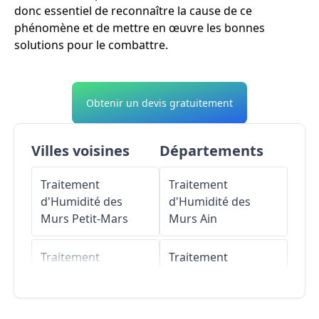
donc essentiel de reconnaître la cause de ce
phénomène et de mettre en œuvre les bonnes
solutions pour le combattre.
Obtenir un devis gratuitement
Villes voisines
Départements
Traitement
Traitement
d'Humidité des
d'Humidité des
Murs
Petit-Mars
Murs
Ain
Traitement
Traitement
d'Humidité des
d'Humidité des
Murs
Ligné
Murs
Aisne