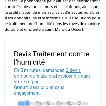
Désert. Ce phénomène peut causer des dégradations
considérables sur les murs et les plafonds, ainsi que
la prolifération de moisissures et d'insectes nuisibles.
Il est donc vital de être informé sur les solutions pour
le traitement de l'humidité dans les caves de manière
durable et efficiente à Saint-Mars-du-Désert.
Devis Traitement contre
l'humidité
En 5 minutes, demandez
3 devis
comparatifs
aux
professionnels
dans
votre région.
Gratuit, sans pub et sans
engagement.
1
2
3
4
5
6