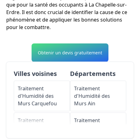
que pour la santé des occupants à La Chapelle-sur-
Erdre. Il est donc crucial de identifier la cause de ce
phénomène et de appliquer les bonnes solutions
pour le combattre.
Obtenir un devis gratuitement
Villes voisines
Départements
Traitement
Traitement
d'Humidité des
d'Humidité des
Murs
Carquefou
Murs
Ain
Traitement
Traitement
d'Humidité des
d'Humidité des
Murs
Orvault
Murs
Aisne