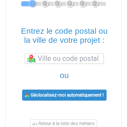
1
2
3
4
5
6
Entrez le code postal ou
la ville de votre projet :
ou
Géolocalisez-moi automatiquement !
Retour à la liste des métiers