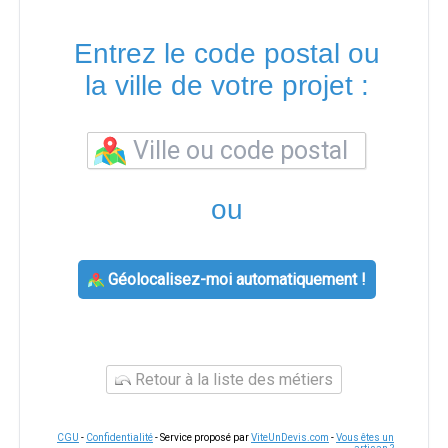
Entrez le code postal ou
la ville de votre projet :
ou
Géolocalisez-moi automatiquement !
Retour à la liste des métiers
CGU
-
Confidentialité
- Service proposé par
ViteUnDevis.com
-
Vous êtes un