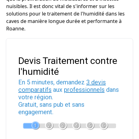
nuisibles. Il est donc vital de s'informer sur les
solutions pour le traitement de l'humidité dans les
caves de manière longue durée et performante à
Roanne.
Devis Traitement contre
l'humidité
En 5 minutes, demandez
3 devis
comparatifs
aux
professionnels
dans
votre région.
Gratuit, sans pub et sans
engagement.
1
2
3
4
5
6