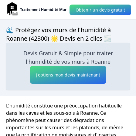
Obtenir un devis gratuit
Traitement Humidité Mur
🌊 Protégez vos murs de l'humidité à
Roanne (42300) 🌟 Devis en 2 clics 🌫
Devis Gratuit & Simple pour traiter
l'humidité de vos murs à Roanne
J'obtiens mon devis maintenant
L'humidité constitue une préoccupation habituelle
dans les caves et les sous-sols à Roanne. Ce
phénomène peut causer des dégradations
importantes sur les murs et les plafonds, de même
que la prolifération de moisissures et d'insectes