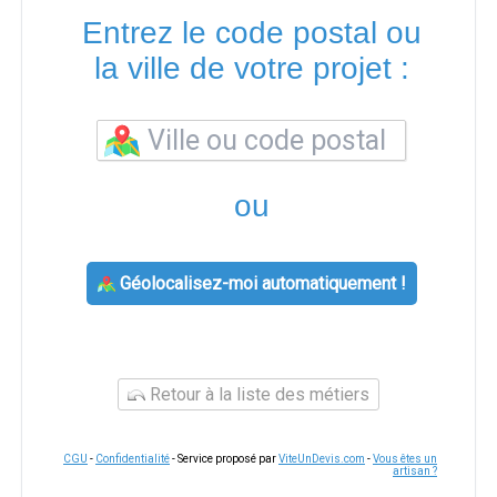
Entrez le code postal ou
la ville de votre projet :
ou
Géolocalisez-moi automatiquement !
Retour à la liste des métiers
CGU
-
Confidentialité
- Service proposé par
ViteUnDevis.com
-
Vous êtes un
artisan ?