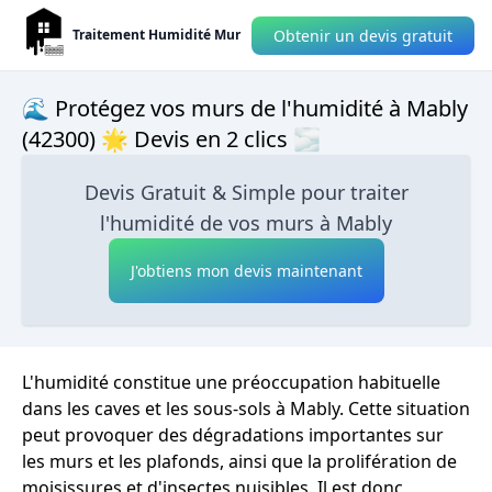
Obtenir un devis gratuit
Traitement Humidité Mur
🌊 Protégez vos murs de l'humidité à Mably
(42300) 🌟 Devis en 2 clics 🌫
Devis Gratuit & Simple pour traiter
l'humidité de vos murs à Mably
J'obtiens mon devis maintenant
L'humidité constitue une préoccupation habituelle
dans les caves et les sous-sols à Mably. Cette situation
peut provoquer des dégradations importantes sur
les murs et les plafonds, ainsi que la prolifération de
moisissures et d'insectes nuisibles. Il est donc