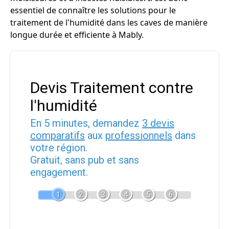
essentiel de connaître les solutions pour le
traitement de l'humidité dans les caves de manière
longue durée et efficiente à Mably.
Devis Traitement contre
l'humidité
En 5 minutes, demandez
3 devis
comparatifs
aux
professionnels
dans
votre région.
Gratuit, sans pub et sans
engagement.
1
2
3
4
5
6