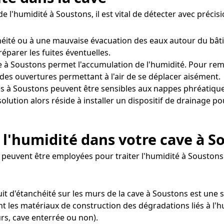
e l'humidité à Soustons, il est vital de détecter avec préc
chéité ou à une mauvaise évacuation des eaux autour du bât
réparer les fuites éventuelles.
 à Soustons permet l'accumulation de l'humidité. Pour reméd
des ouvertures permettant à l'air de se déplacer aisément.
s à Soustons peuvent être sensibles aux nappes phréatique
solution alors réside à installer un dispositif de drainage
 l'humidité dans votre cave à S
 peuvent être employées pour traiter l'humidité à Soustons
uit d'étanchéité sur les murs de la cave à Soustons est une s
nt les matériaux de construction des dégradations liés à l'h
rs, cave enterrée ou non).