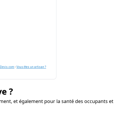
nDevis.com
-
Vous êtes un artisan ?
ve ?
iment, et également pour la santé des occupants et