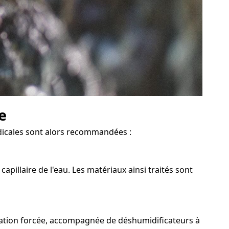
e
adicales sont alors recommandées :
pillaire de l'eau. Les matériaux ainsi traités sont
ilation forcée, accompagnée de déshumidificateurs à