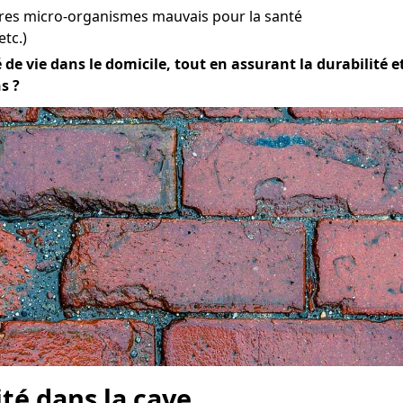
tres micro-organismes mauvais pour la santé
etc.)
e vie dans le domicile, tout en assurant la durabilité et 
s ?
ité dans la cave