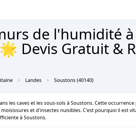
urs de l'humidité à
🌟 Devis Gratuit & 
itaine
Landes
Soustons
(40140)
ans les caves et les sous-sols à Soustons. Cette occurren
e moisissures et d'insectes nuisibles. C'est pourquoi il est vi
fficiente à Soustons.