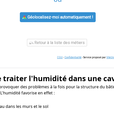
Géolocalisez-moi automatiquement !
Retour à la liste des métiers
CGU
-
Confidentialité
- Service proposé par
ViteU
 traiter l'humidité dans une ca
rovoquer des problèmes à la fois pour la structure du bât
'humidité favorise en effet :
eau dans les murs et le sol