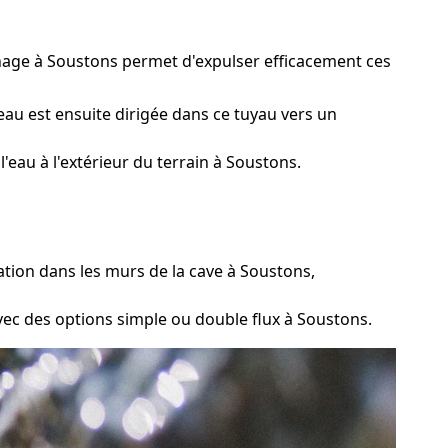
inage à Soustons permet d'expulser efficacement ces
au est ensuite dirigée dans ce tuyau vers un
eau à l'extérieur du terrain à Soustons.
ation dans les murs de la cave à Soustons,
avec des options simple ou double flux à Soustons.