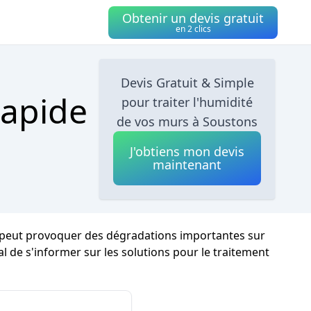
Obtenir un devis gratuit
en 2 clics
Devis Gratuit & Simple
Rapide
pour traiter l'humidité
de vos murs à Soustons
J'obtiens mon devis
maintenant
ce peut provoquer des dégradations importantes sur
tal de s'informer sur les solutions pour le traitement