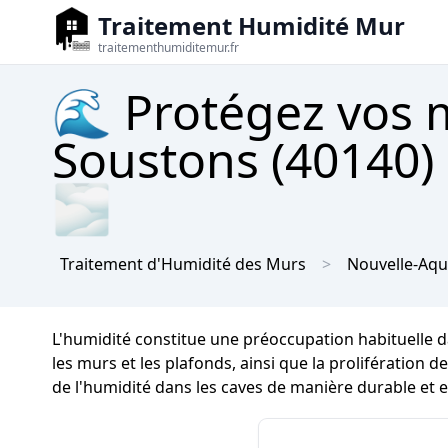
Traitement Humidité Mur
traitementhumiditemur.fr
🌊 Protégez vos m
Soustons (40140) 
🌫
Traitement d'Humidité des Murs
Nouvelle-Aqu
L'humidité constitue une préoccupation habituelle d
les murs et les plafonds, ainsi que la prolifération d
de l'humidité dans les caves de manière durable et e