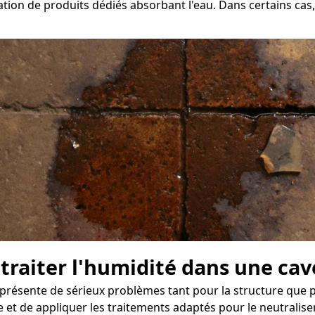
ation de produits dédiés absorbant l'eau. Dans certains cas,
 traiter l'humidité dans une ca
résente de sérieux problèmes tant pour la structure que p
et de appliquer les traitements adaptés pour le neutraliser