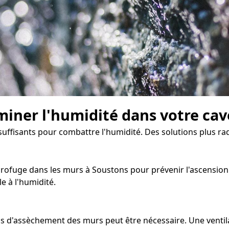
miner l'humidité dans votre cav
nsuffisants pour combattre l'humidité. Des solutions plus r
rofuge dans les murs à Soustons pour prévenir l'ascension ca
e à l'humidité.
sus d'assèchement des murs peut être nécessaire. Une vent