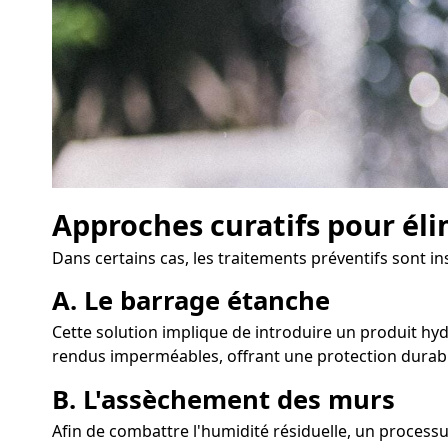
Approches curatifs pour éli
Dans certains cas, les traitements préventifs sont i
A. Le barrage étanche
Cette solution implique de introduire un produit hyd
rendus imperméables, offrant une protection durabl
B. L'assèchement des murs
Afin de combattre l'humidité résiduelle, un proces