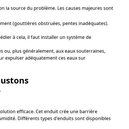
ision la source du problème. Les causes majeures sont
iment (gouttières obstruées, pentes inadéquates).
ier à cela, il faut installer un système de
s ou, plus généralement, aux eaux souterraines,
 pour expulser adéquatement ces eaux sur
oustons
.
olution efficace. Cet enduit crée une barrière
umidité. Différents types d'enduits sont disponibles