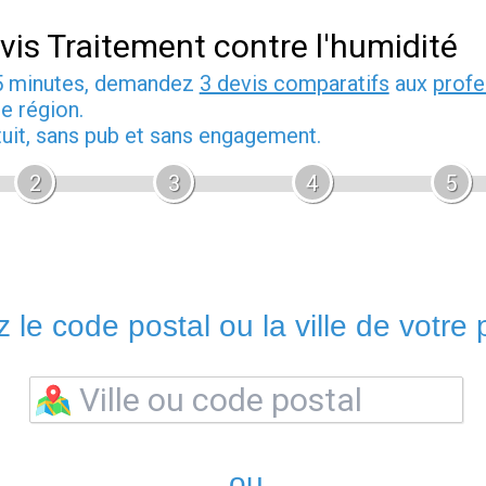
vis Traitement contre l'humidité
5 minutes, demandez
3 devis comparatifs
aux
profe
e région.
tuit, sans pub et sans engagement.
2
3
4
5
 le code postal ou la ville de votre p
ou