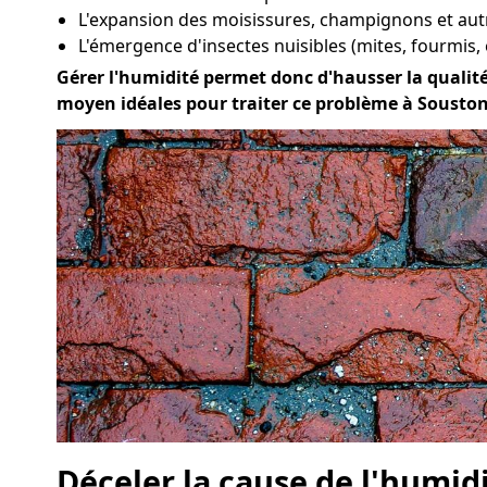
L'expansion des moisissures, champignons et au
L'émergence d'insectes nuisibles (mites, fourmis, 
Gérer l'humidité permet donc d'hausser la qualité d
moyen idéales pour traiter ce problème à Souston
Déceler la cause de l'humid