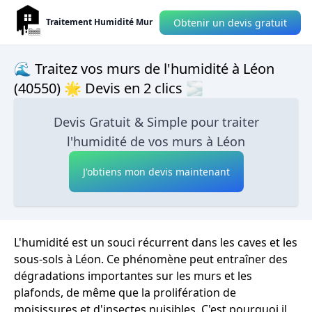
Obtenir un devis gratuit
Traitement Humidité Mur
🌊 Traitez vos murs de l'humidité à Léon
(40550) 🌟 Devis en 2 clics 🌫
Devis Gratuit & Simple pour traiter
l'humidité de vos murs à Léon
J'obtiens mon devis maintenant
L'humidité est un souci récurrent dans les caves et les
sous-sols à Léon. Ce phénomène peut entraîner des
dégradations importantes sur les murs et les
plafonds, de même que la prolifération de
moisissures et d'insectes nuisibles. C'est pourquoi il