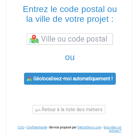
Entrez le code postal ou
la ville de votre projet :
ou
Géolocalisez-moi automatiquement !
Retour à la liste des métiers
CGU
-
Confidentialité
- Service proposé par
ViteUnDevis.com
-
Vous êtes un
artisan ?