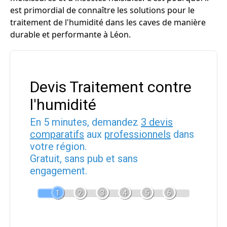
est primordial de connaître les solutions pour le
traitement de l'humidité dans les caves de manière
durable et performante à Léon.
Devis Traitement contre
l'humidité
En 5 minutes, demandez
3 devis
comparatifs
aux
professionnels
dans
votre région.
Gratuit, sans pub et sans
engagement.
1
2
3
4
5
6