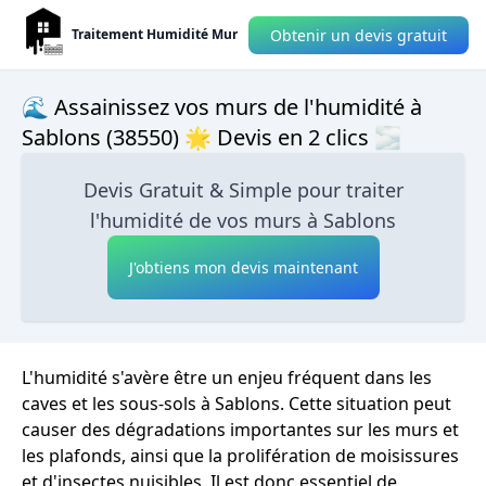
Obtenir un devis gratuit
Traitement Humidité Mur
🌊 Assainissez vos murs de l'humidité à
Sablons (38550) 🌟 Devis en 2 clics 🌫
Devis Gratuit & Simple pour traiter
l'humidité de vos murs à Sablons
J'obtiens mon devis maintenant
L'humidité s'avère être un enjeu fréquent dans les
caves et les sous-sols à Sablons. Cette situation peut
causer des dégradations importantes sur les murs et
les plafonds, ainsi que la prolifération de moisissures
et d'insectes nuisibles. Il est donc essentiel de