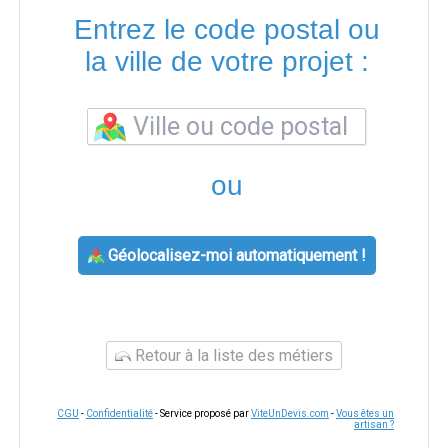
Entrez le code postal ou
la ville de votre projet :
ou
Géolocalisez-moi automatiquement !
Retour à la liste des métiers
CGU
-
Confidentialité
- Service proposé par
ViteUnDevis.com
-
Vous êtes un
artisan ?