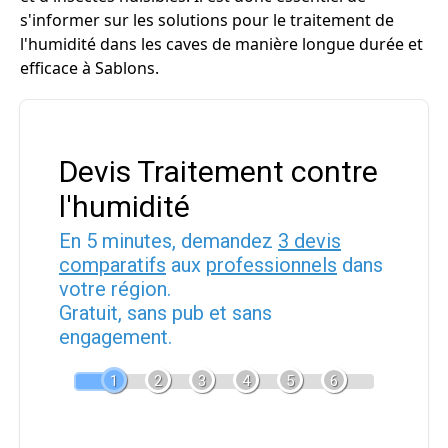
s'informer sur les solutions pour le traitement de
l'humidité dans les caves de manière longue durée et
efficace à Sablons.
Devis Traitement contre
l'humidité
En 5 minutes, demandez
3 devis
comparatifs
aux
professionnels
dans
votre région.
Gratuit, sans pub et sans
engagement.
1
2
3
4
5
6