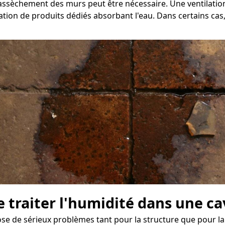
 d'assèchement des murs peut être nécessaire. Une ventilat
ation de produits dédiés absorbant l'eau. Dans certains cas,
e traiter l'humidité dans une c
e de sérieux problèmes tant pour la structure que pour la