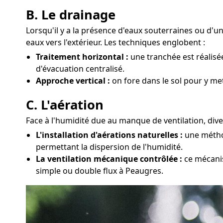
B. Le drainage
Lorsqu'il y a la présence d'eaux souterraines ou d'
eaux vers l'extérieur. Les techniques englobent :
Traitement horizontal :
une tranchée est réalisé
d'évacuation centralisé.
Approche vertical :
on fore dans le sol pour y me
C. L'aération
Face à l'humidité due au manque de ventilation, dive
L'installation d'aérations naturelles :
une méthod
permettant la dispersion de l'humidité.
La ventilation mécanique contrôlée :
ce mécanis
simple ou double flux à Peaugres.