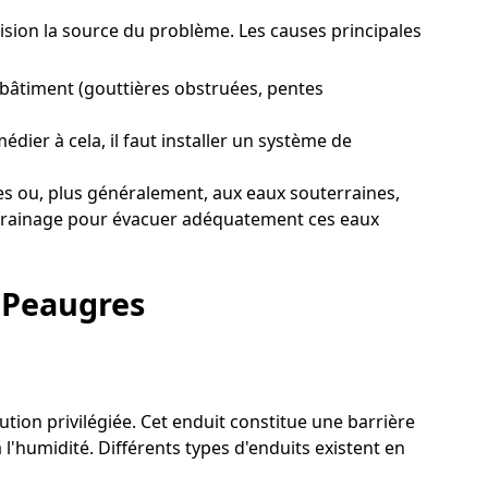
cision la source du problème. Les causes principales
 bâtiment (gouttières obstruées, pentes
dier à cela, il faut installer un système de
s ou, plus généralement, aux eaux souterraines,
de drainage pour évacuer adéquatement ces eaux
à Peaugres
ution privilégiée. Cet enduit constitue une barrière
l'humidité. Différents types d'enduits existent en