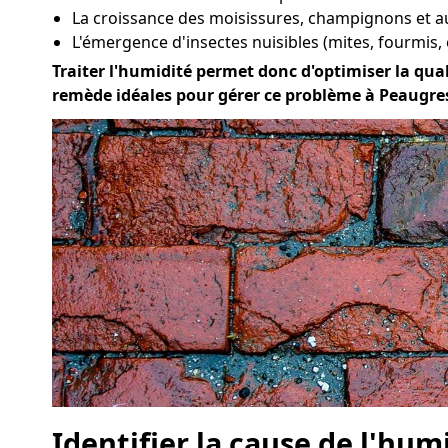
La croissance des moisissures, champignons et a
L'émergence d'insectes nuisibles (mites, fourmis, 
Traiter l'humidité permet donc d'optimiser la quali
remède idéales pour gérer ce problème à Peaugre
Identifier la cause de l'hum