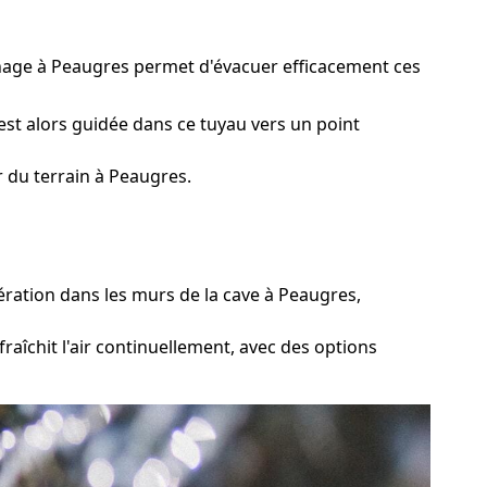
inage à Peaugres permet d'évacuer efficacement ces
est alors guidée dans ce tuyau vers un point
 du terrain à Peaugres.
ration dans les murs de la cave à Peaugres,
aîchit l'air continuellement, avec des options