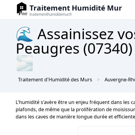
Traitement Humidité Mur
traitementhumiditemur.fr
🌊 Assainissez vo
Peaugres (07340) 
🌫
Traitement d'Humidité des Murs
Auvergne-Rh
L'humidité s'avère être un enjeu fréquent dans les c
plafonds, de même que la prolifération de moisissures
dans les caves de manière longue durée et efficient