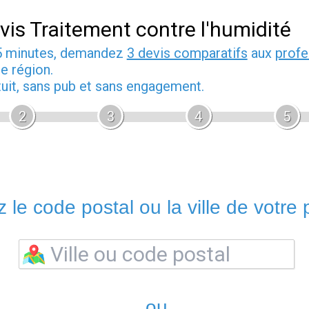
vis Traitement contre l'humidité
5 minutes, demandez
3 devis comparatifs
aux
profe
e région.
tuit, sans pub et sans engagement.
2
3
4
5
 le code postal ou la ville de votre p
ou