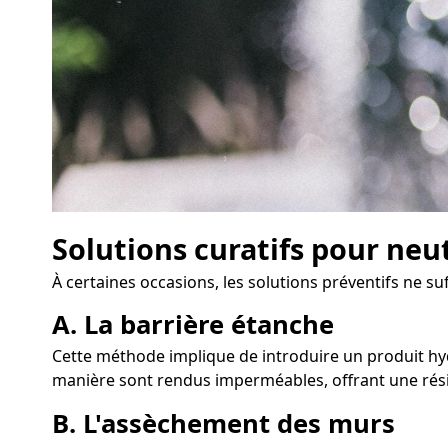
Solutions curatifs pour neu
À certaines occasions, les solutions préventifs ne s
A. La barrière étanche
Cette méthode implique de introduire un produit hydr
manière sont rendus imperméables, offrant une rési
B. L'assèchement des murs