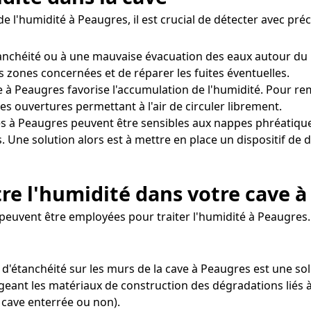
e l'humidité à Peaugres, il est crucial de détecter avec pré
étanchéité ou à une mauvaise évacuation des eaux autour du
es zones concernées et de réparer les fuites éventuelles.
 à Peaugres favorise l'accumulation de l'humidité. Pour remé
s ouvertures permettant à l'air de circuler librement.
s à Peaugres peuvent être sensibles aux nappes phréatique
s. Une solution alors est à mettre en place un dispositif 
re l'humidité dans votre cave 
peuvent être employées pour traiter l'humidité à Peaugres.
 d'étanchéité sur les murs de la cave à Peaugres est une sol
eant les matériaux de construction des dégradations liés à 
 cave enterrée ou non).