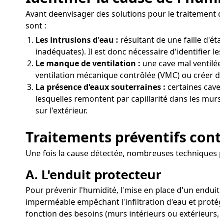
Avant deenvisager des solutions pour le traitement d
sont :
Les intrusions d'eau :
résultant de une faille d'
inadéquates). Il est donc nécessaire d'identifier l
Le manque de ventilation :
une cave mal ventilée
ventilation mécanique contrôlée (VMC) ou créer de
La présence d'eaux souterraines :
certaines cave
lesquelles remontent par capillarité dans les mur
sur l'extérieur.
Traitements préventifs cont
Une fois la cause détectée, nombreuses techniques 
A. L'enduit protecteur
Pour prévenir l'humidité, l'mise en place d'un enduit
imperméable empêchant l'infiltration d'eau et protég
fonction des besoins (murs intérieurs ou extérieurs,