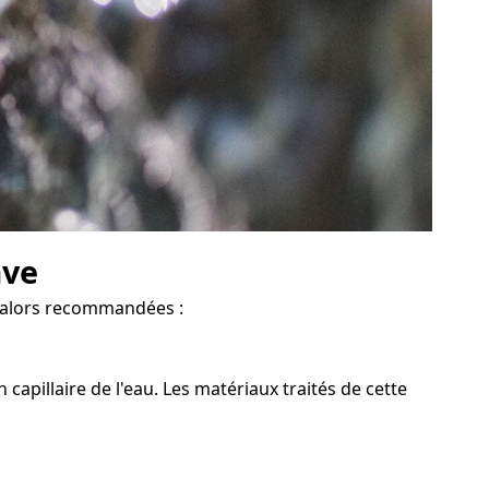
ave
nt alors recommandées :
apillaire de l'eau. Les matériaux traités de cette