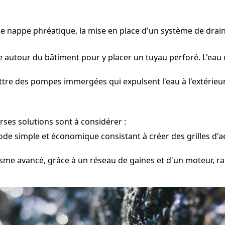
une nappe phréatique, la mise en place d'un système de dra
e autour du bâtiment pour y placer un tuyau perforé. L'eau 
ttre des pompes immergées qui expulsent l'eau à l'extérieur
rses solutions sont à considérer :
e simple et économique consistant à créer des grilles d'aé
me avancé, grâce à un réseau de gaines et d'un moteur, rafr