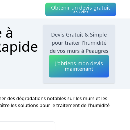
Obtenir un devis gratuit
en 2 clics
é à
Devis Gratuit & Simple
Rapide
pour traiter l'humidité
de vos murs à Peaugres
J'obtiens mon devis
maintenant
îner des dégradations notables sur les murs et les
aître les solutions pour le traitement de l'humidité