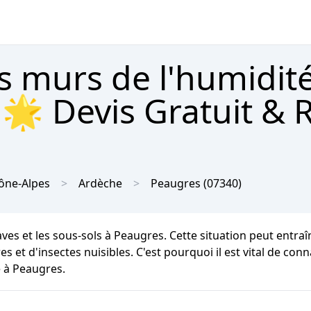
s murs de l'humidit
🌟 Devis Gratuit & 
ône-Alpes
Ardèche
Peaugres
(07340)
aves et les sous-sols à Peaugres. Cette situation peut entra
 et d'insectes nuisibles. C'est pourquoi il est vital de conn
e à Peaugres.