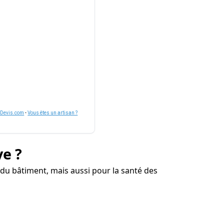
nDevis.com
-
Vous êtes un artisan ?
ve ?
u bâtiment, mais aussi pour la santé des