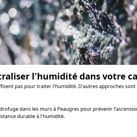
traliser l'humidité dans votre c
uffisent pas pour traiter l'humidité. D'autres approches so
ofuge dans les murs à Peaugres pour prévenir l'ascension c
stance durable à l'humidité.