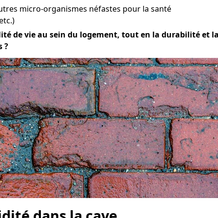
utres micro-organismes néfastes pour la santé
etc.)
té de vie au sein du logement, tout en la durabilité et la 
s ?
idité dans la cave