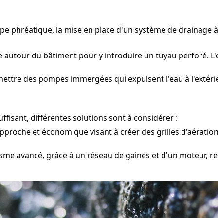
ppe phréatique, la mise en place d'un système de drainag
e autour du bâtiment pour y introduire un tuyau perforé. L'
mettre des pompes immergées qui expulsent l'eau à l'extérie
fisant, différentes solutions sont à considérer :
pproche et économique visant à créer des grilles d'aération
me avancé, grâce à un réseau de gaines et d'un moteur, ren