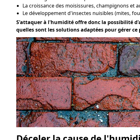
La croissance des moisissures, champignons et a
Le développement d'insectes nuisibles (mites, four
S'attaquer à l'humidité offre donc la possibilité d'
quelles sont les solutions adaptées pour gérer ce
Déceler la cause de l'humid