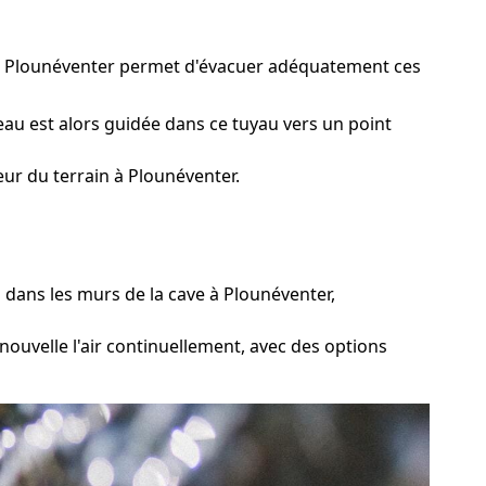
e à Plounéventer permet d'évacuer adéquatement ces
eau est alors guidée dans ce tuyau vers un point
ur du terrain à Plounéventer.
 dans les murs de la cave à Plounéventer,
ouvelle l'air continuellement, avec des options