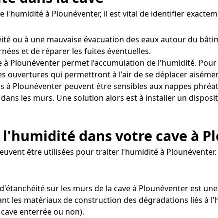
e l'humidité à Plounéventer, il est vital de identifier exac
ité ou à une mauvaise évacuation des eaux autour du bâtim
rnées et de réparer les fuites éventuelles.
 à Plounéventer permet l'accumulation de l'humidité. Pour co
s ouvertures qui permettront à l'air de se déplacer aisémen
s à Plounéventer peuvent être sensibles aux nappes phréa
 dans les murs. Une solution alors est à installer un dispo
 l'humidité dans votre cave à P
euvent être utilisées pour traiter l'humidité à Plounéventer.
 d'étanchéité sur les murs de la cave à Plounéventer est une
nt les matériaux de construction des dégradations liés à l'
 cave enterrée ou non).