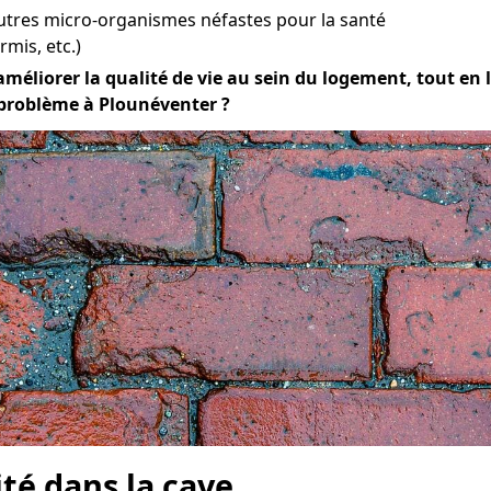
utres micro-organismes néfastes pour la santé
mis, etc.)
améliorer la qualité de vie au sein du logement, tout en la
 problème à Plounéventer ?
ité dans la cave