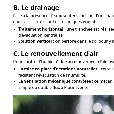
B. Le drainage
Face à la présence d'eaux souterraines ou d'une na
eaux vers l'extérieur. Les techniques englobent :
Traitement horizontal :
une tranchée est réalisé
d'évacuation centralisé.
Solution vertical :
on perfore dans le sol pour y 
C. Le renouvellement d'air
Pour contrer l'humidité due au mouvement d'air insuf
La mise en place d'aérations naturelles :
cette a
facilitant l'évacuation de l'humidité.
La ventilation mécanique contrôlée :
ce mécanis
simple ou double flux à Plounéventer.