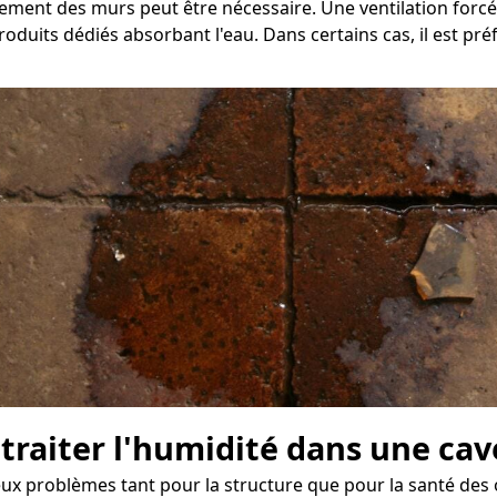
chement des murs peut être nécessaire. Une ventilation for
roduits dédiés absorbant l'eau. Dans certains cas, il est pr
e traiter l'humidité dans une ca
ieux problèmes tant pour la structure que pour la santé des