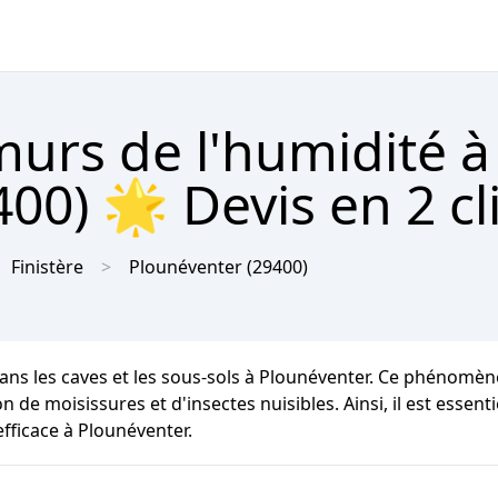
urs de l'humidité à
00) 🌟 Devis en 2 cl
Finistère
Plounéventer
(29400)
dans les caves et les sous-sols à Plounéventer. Ce phénom
 de moisissures et d'insectes nuisibles. Ainsi, il est essent
efficace à Plounéventer.