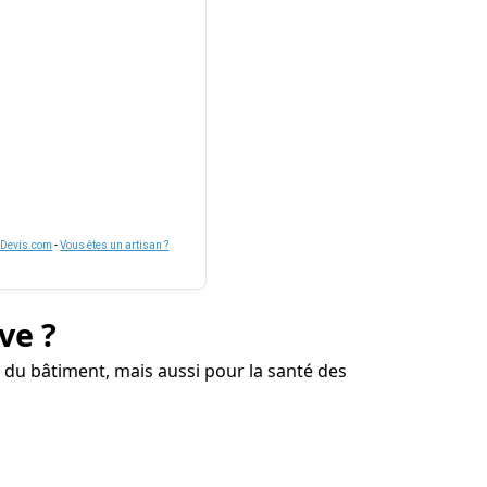
nDevis.com
-
Vous êtes un artisan ?
ve ?
 du bâtiment, mais aussi pour la santé des