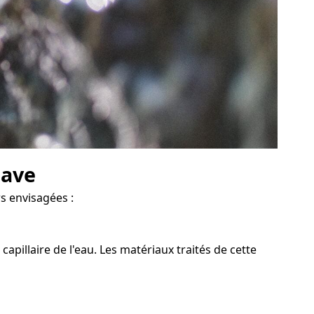
cave
rs envisagées :
pillaire de l'eau. Les matériaux traités de cette