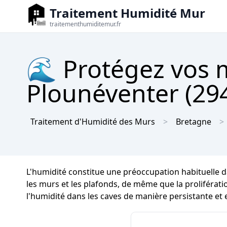
Traitement Humidité Mur
traitementhumiditemur.fr
🌊 Protégez vos m
Plounéventer (294
Traitement d'Humidité des Murs
Bretagne
L'humidité constitue une préoccupation habituelle 
les murs et les plafonds, de même que la prolifération
l'humidité dans les caves de manière persistante et 