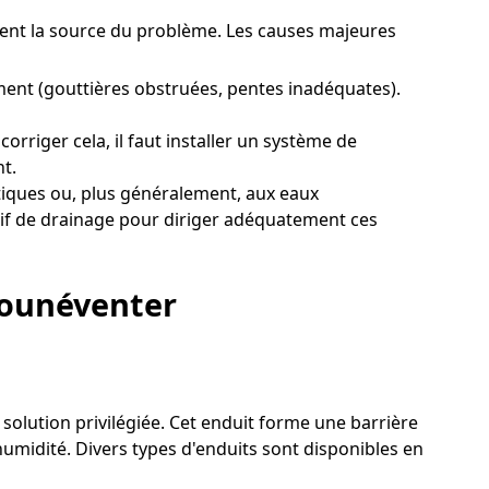
tement la source du problème. Les causes majeures
ent (gouttières obstruées, pentes inadéquates).
rriger cela, il faut installer un système de
t.
tiques ou, plus généralement, aux eaux
sitif de drainage pour diriger adéquatement ces
lounéventer
 solution privilégiée. Cet enduit forme une barrière
humidité. Divers types d'enduits sont disponibles en