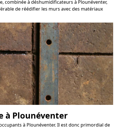
cée, combinée à déshumidificateurs à Plounéventer,
éférable de réédifier les murs avec des matériaux
ve à Plounéventer
 occupants à Plounéventer. Il est donc primordial de