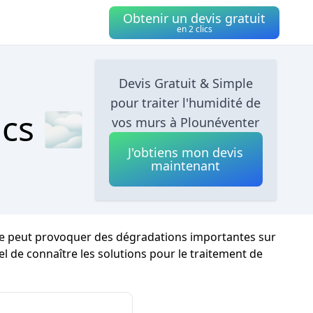
Obtenir un devis gratuit
en 2 clics
Devis Gratuit & Simple
pour traiter l'humidité de
ics 🌫
vos murs à Plounéventer
J'obtiens mon devis
maintenant
ène peut provoquer des dégradations importantes sur
iel de connaître les solutions pour le traitement de