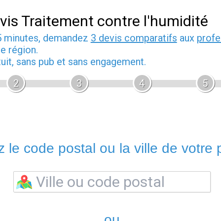
vis Traitement contre l'humidité
5 minutes, demandez
3 devis comparatifs
aux
profe
e région.
tuit, sans pub et sans engagement.
2
3
4
5
 le code postal ou la ville de votre p
ou