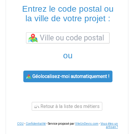
Entrez le code postal ou
la ville de votre projet :
ou
Géolocalisez-moi automatiquement !
Retour à la liste des métiers
CGU
-
Confidentialité
- Service proposé par
ViteUnDevis.com
-
Vous êtes un
artisan ?