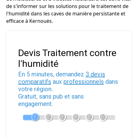
de s'informer sur les solutions pour le traitement de
l'humidité dans les caves de manière persistante et
efficace à Kernouës.
Devis Traitement contre
l'humidité
En 5 minutes, demandez
3 devis
comparatifs
aux
professionnels
dans
votre région.
Gratuit, sans pub et sans
engagement.
1
2
3
4
5
6