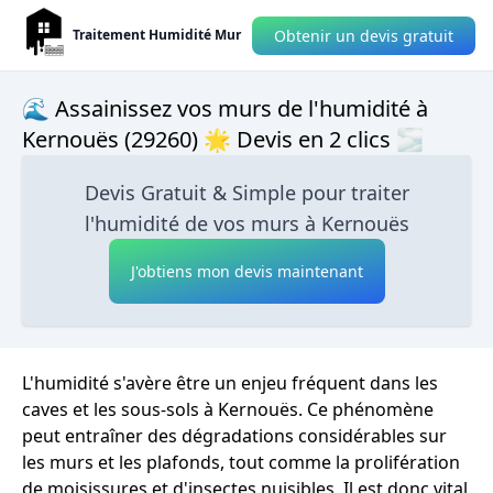
Obtenir un devis gratuit
Traitement Humidité Mur
🌊 Assainissez vos murs de l'humidité à
Kernouës (29260) 🌟 Devis en 2 clics 🌫
Devis Gratuit & Simple pour traiter
l'humidité de vos murs à Kernouës
J'obtiens mon devis maintenant
L'humidité s'avère être un enjeu fréquent dans les
caves et les sous-sols à Kernouës. Ce phénomène
peut entraîner des dégradations considérables sur
les murs et les plafonds, tout comme la prolifération
de moisissures et d'insectes nuisibles. Il est donc vital