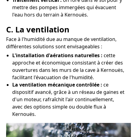
Traitement vertical :
on fore dans le sol pour y
mettre des pompes immergées qui évacuent
l'eau hors du terrain à Kernouës.
C. La ventilation
Face à l'humidité due au manque de ventilation,
différentes solutions sont envisageables :
L'installation d'aérations naturelles :
cette
approche et économique consistant à créer des
ouvertures dans les murs de la cave à Kernouës,
facilitant l'évacuation de l'humidité.
La ventilation mécanique contrôlée :
ce
dispositif avancé, grâce à un réseau de gaines et
d'un moteur, rafraîchit l'air continuellement,
avec des options simple ou double flux à
Kernouës.