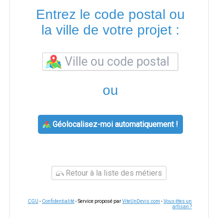
Entrez le code postal ou
la ville de votre projet :
ou
Géolocalisez-moi automatiquement !
Retour à la liste des métiers
CGU
-
Confidentialité
- Service proposé par
ViteUnDevis.com
-
Vous êtes un
artisan ?