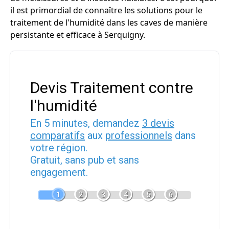
il est primordial de connaître les solutions pour le
traitement de l'humidité dans les caves de manière
persistante et efficace à Serquigny.
Devis Traitement contre
l'humidité
En 5 minutes, demandez
3 devis
comparatifs
aux
professionnels
dans
votre région.
Gratuit, sans pub et sans
engagement.
1
2
3
4
5
6