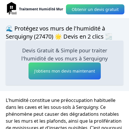
Obtenir un devis gratuit
Traitement Humidité Mur
🌊 Protégez vos murs de l'humidité à
Serquigny (27470) 🌟 Devis en 2 clics 🌫
Devis Gratuit & Simple pour traiter
l'humidité de vos murs à Serquigny
J'obtiens mon devis maintenant
L'humidité constitue une préoccupation habituelle
dans les caves et les sous-sols à Serquigny. Ce
phénomène peut causer des dégradations notables
sur les murs et les plafonds, ainsi que la prolifération
de moisissures et d'insectes nuisibles. C'est pourquoi