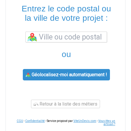
Entrez le code postal ou
la ville de votre projet :
ou
Géolocalisez-moi automatiquement !
Retour à la liste des métiers
CGU
-
Confidentialité
- Service proposé par
ViteUnDevis.com
-
Vous êtes un
artisan ?