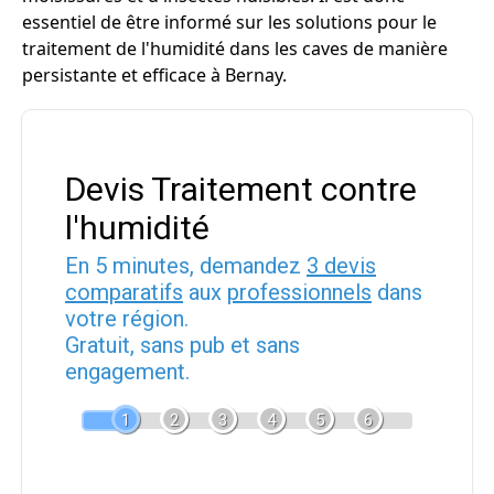
essentiel de être informé sur les solutions pour le
traitement de l'humidité dans les caves de manière
persistante et efficace à Bernay.
Devis Traitement contre
l'humidité
En 5 minutes, demandez
3 devis
comparatifs
aux
professionnels
dans
votre région.
Gratuit, sans pub et sans
engagement.
1
2
3
4
5
6