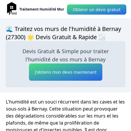
Obtenir un devis gratuit
Traitement Humidité Mur
🌊 Traitez vos murs de l'humidité à Bernay
(27300) 🌟 Devis Gratuit & Rapide 🌫
Devis Gratuit & Simple pour traiter
l'humidité de vos murs à Bernay
J'obtiens mon devis maintenant
L'humidité est un souci récurrent dans les caves et les
sous-sols à Bernay. Cette situation peut provoquer
des dégradations considérables sur les murs et les
plafonds, de même que la prolifération de
moisissures et d'insectes nuisibles. Il est donc