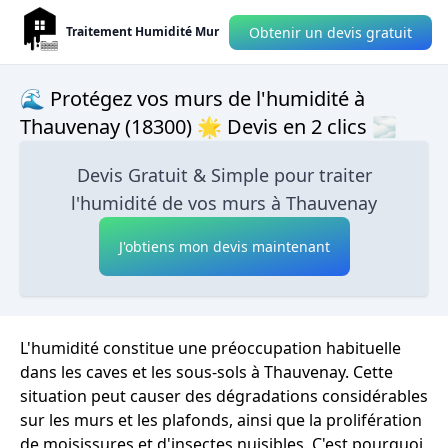
Obtenir un devis gratuit
Traitement Humidité Mur
🌊 Protégez vos murs de l'humidité à
Thauvenay (18300) 🌟 Devis en 2 clics 🌫
Devis Gratuit & Simple pour traiter
l'humidité de vos murs à Thauvenay
J'obtiens mon devis maintenant
L'humidité constitue une préoccupation habituelle
dans les caves et les sous-sols à Thauvenay. Cette
situation peut causer des dégradations considérables
sur les murs et les plafonds, ainsi que la prolifération
de moisissures et d'insectes nuisibles. C'est pourquoi