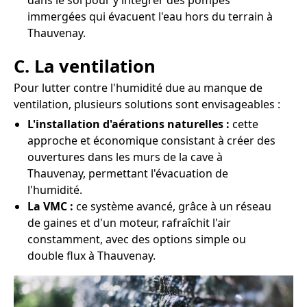
dans le sol pour y intégrer des pompes
immergées qui évacuent l'eau hors du terrain à
Thauvenay.
C. La ventilation
Pour lutter contre l'humidité due au manque de
ventilation, plusieurs solutions sont envisageables :
L'installation d'aérations naturelles :
cette
approche et économique consistant à créer des
ouvertures dans les murs de la cave à
Thauvenay, permettant l'évacuation de
l'humidité.
La VMC :
ce système avancé, grâce à un réseau
de gaines et d'un moteur, rafraîchit l'air
constamment, avec des options simple ou
double flux à Thauvenay.