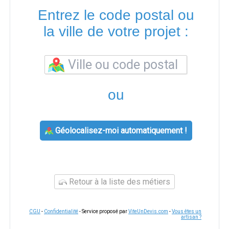
Entrez le code postal ou
la ville de votre projet :
ou
Géolocalisez-moi automatiquement !
Retour à la liste des métiers
CGU
-
Confidentialité
- Service proposé par
ViteUnDevis.com
-
Vous êtes un
artisan ?