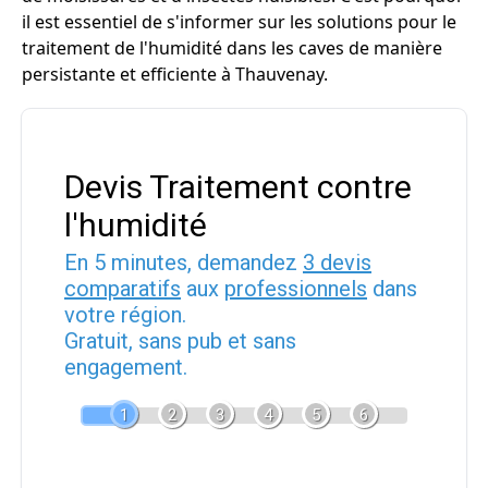
il est essentiel de s'informer sur les solutions pour le
traitement de l'humidité dans les caves de manière
persistante et efficiente à Thauvenay.
Devis Traitement contre
l'humidité
En 5 minutes, demandez
3 devis
comparatifs
aux
professionnels
dans
votre région.
Gratuit, sans pub et sans
engagement.
1
2
3
4
5
6