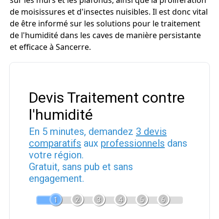
sur les murs et les plafonds, ainsi que la prolifération
de moisissures et d'insectes nuisibles. Il est donc vital
de être informé sur les solutions pour le traitement
de l'humidité dans les caves de manière persistante
et efficace à Sancerre.
Devis Traitement contre
l'humidité
En 5 minutes, demandez
3 devis
comparatifs
aux
professionnels
dans
votre région.
Gratuit, sans pub et sans
engagement.
1
2
3
4
5
6