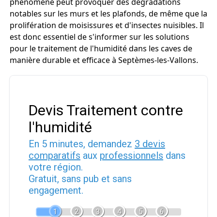
phénomène peut provoquer des dégradations
notables sur les murs et les plafonds, de même que la
prolifération de moisissures et d'insectes nuisibles. Il
est donc essentiel de s'informer sur les solutions
pour le traitement de l'humidité dans les caves de
manière durable et efficace à Septèmes-les-Vallons.
Devis Traitement contre
l'humidité
En 5 minutes, demandez
3 devis
comparatifs
aux
professionnels
dans
votre région.
Gratuit, sans pub et sans
engagement.
1
2
3
4
5
6