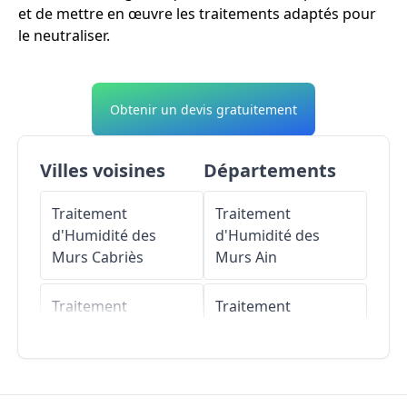
et de mettre en œuvre les traitements adaptés pour
le neutraliser.
Obtenir un devis gratuitement
Villes voisines
Départements
Traitement
Traitement
d'Humidité des
d'Humidité des
Murs
Cabriès
Murs
Ain
Traitement
Traitement
d'Humidité des
d'Humidité des
Murs
Pennes-
Murs
Aisne
Mirabeau
Traitement