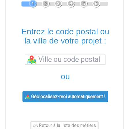
1
2
3
4
5
6
Entrez le code postal ou
la ville de votre projet :
ou
Géolocalisez-moi automatiquement !
Retour à la liste des métiers