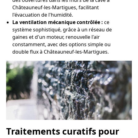
des ouvertures dans les murs de la cave à
Châteauneuf-les-Martigues, facilitant
l'évacuation de l'humidité.
La ventilation mécanique contrôlée :
ce
système sophistiqué, grâce à un réseau de
gaines et d'un moteur, renouvelle l'air
constamment, avec des options simple ou
double flux à Châteauneuf-les-Martigues.
Traitements curatifs pour