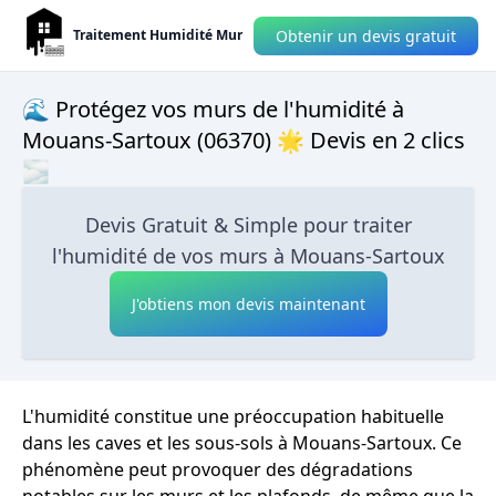
Obtenir un devis gratuit
Traitement Humidité Mur
🌊 Protégez vos murs de l'humidité à
Mouans-Sartoux (06370) 🌟 Devis en 2 clics
🌫
Devis Gratuit & Simple pour traiter
l'humidité de vos murs à Mouans-Sartoux
J'obtiens mon devis maintenant
L'humidité constitue une préoccupation habituelle
dans les caves et les sous-sols à Mouans-Sartoux. Ce
phénomène peut provoquer des dégradations