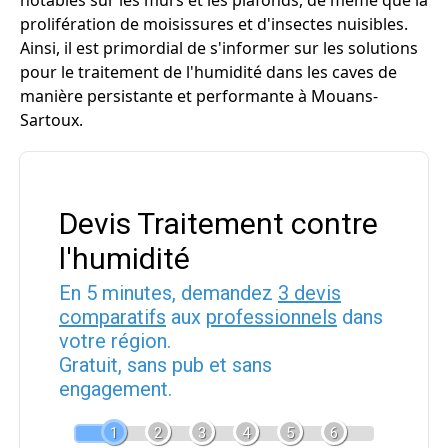
notables sur les murs et les plafonds, de même que la
prolifération de moisissures et d'insectes nuisibles.
Ainsi, il est primordial de s'informer sur les solutions
pour le traitement de l'humidité dans les caves de
manière persistante et performante à Mouans-
Sartoux.
Devis Traitement contre
l'humidité
En 5 minutes, demandez
3 devis
comparatifs
aux
professionnels
dans
votre région.
Gratuit, sans pub et sans
engagement.
1
2
3
4
5
6