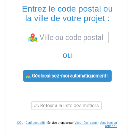
Entrez le code postal ou
la ville de votre projet :
ou
Géolocalisez-moi automatiquement !
Retour à la liste des métiers
CGU
-
Confidentialité
- Service proposé par
ViteUnDevis.com
-
Vous êtes un
artisan ?