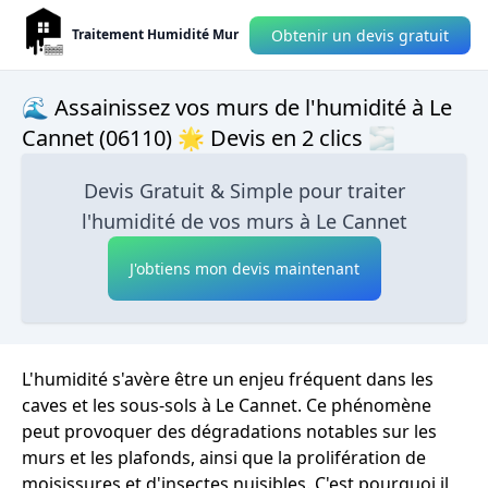
Obtenir un devis gratuit
Traitement Humidité Mur
🌊 Assainissez vos murs de l'humidité à Le
Cannet (06110) 🌟 Devis en 2 clics 🌫
Devis Gratuit & Simple pour traiter
l'humidité de vos murs à Le Cannet
J'obtiens mon devis maintenant
L'humidité s'avère être un enjeu fréquent dans les
caves et les sous-sols à Le Cannet. Ce phénomène
peut provoquer des dégradations notables sur les
murs et les plafonds, ainsi que la prolifération de
moisissures et d'insectes nuisibles. C'est pourquoi il