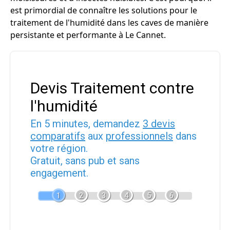
est primordial de connaître les solutions pour le
traitement de l'humidité dans les caves de manière
persistante et performante à Le Cannet.
Devis Traitement contre
l'humidité
En 5 minutes, demandez
3 devis
comparatifs
aux
professionnels
dans
votre région.
Gratuit, sans pub et sans
engagement.
1
2
3
4
5
6