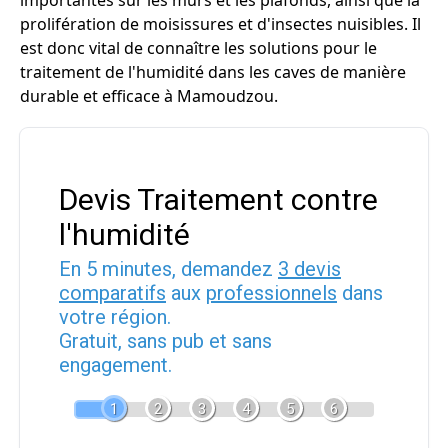
importantes sur les murs et les plafonds, ainsi que la
prolifération de moisissures et d'insectes nuisibles. Il
est donc vital de connaître les solutions pour le
traitement de l'humidité dans les caves de manière
durable et efficace à Mamoudzou.
Devis Traitement contre
l'humidité
En 5 minutes, demandez
3 devis
comparatifs
aux
professionnels
dans
votre région.
Gratuit, sans pub et sans
engagement.
1
2
3
4
5
6