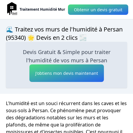
Obtenir un devis gratuit
Traitement Humidité Mur
🌊 Traitez vos murs de l'humidité à Persan
(95340) 🌟 Devis en 2 clics 🌫
Devis Gratuit & Simple pour traiter
l'humidité de vos murs à Persan
J'obtiens mon devis maintenant
L'humidité est un souci récurrent dans les caves et les
sous-sols à Persan. Ce phénomène peut provoquer
des dégradations notables sur les murs et les
plafonds, de même que la prolifération de
moisissures et d'insectes nuisibles. C'est pourquoi il