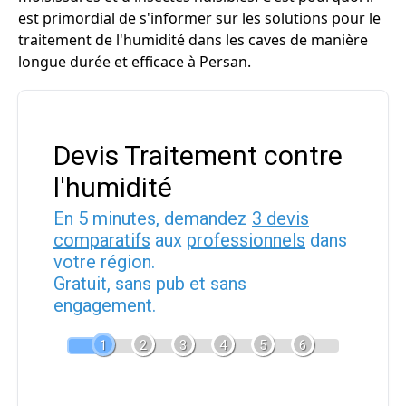
est primordial de s'informer sur les solutions pour le
traitement de l'humidité dans les caves de manière
longue durée et efficace à Persan.
Devis Traitement contre
l'humidité
En 5 minutes, demandez
3 devis
comparatifs
aux
professionnels
dans
votre région.
Gratuit, sans pub et sans
engagement.
1
2
3
4
5
6