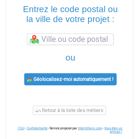
Entrez le code postal ou
la ville de votre projet :
ou
Géolocalisez-moi automatiquement !
Retour à la liste des métiers
CGU
-
Confidentialité
- Service proposé par
ViteUnDevis.com
-
Vous êtes un
artisan ?