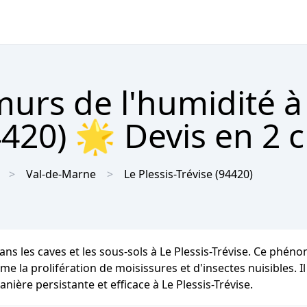
urs de l'humidité à
4420) 🌟 Devis en 2 c
Val-de-Marne
Le Plessis-Trévise
(94420)
ans les caves et les sous-sols à Le Plessis-Trévise. Ce ph
e la prolifération de moisissures et d'insectes nuisibles. Il
nière persistante et efficace à Le Plessis-Trévise.