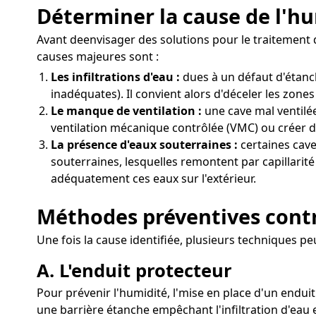
Déterminer la cause de l'hu
Avant deenvisager des solutions pour le traitement de
causes majeures sont :
Les infiltrations d'eau :
dues à un défaut d'étanc
inadéquates). Il convient alors d'déceler les zones
Le manque de ventilation :
une cave mal ventilée
ventilation mécanique contrôlée (VMC) ou créer de
La présence d'eaux souterraines :
certaines cave
souterraines, lesquelles remontent par capillarité
adéquatement ces eaux sur l'extérieur.
Méthodes préventives contre
Une fois la cause identifiée, plusieurs techniques peu
A. L'enduit protecteur
Pour prévenir l'humidité, l'mise en place d'un endui
une barrière étanche empêchant l'infiltration d'eau