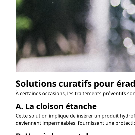
Solutions curatifs pour éra
À certaines occasions, les traitements préventifs so
A. La cloison étanche
Cette solution implique de insérer un produit hydrofu
deviennent imperméables, fournissant une protectio