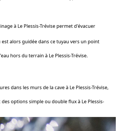
ainage à Le Plessis-Trévise permet d'évacuer
 est alors guidée dans ce tuyau vers un point
au hors du terrain à Le Plessis-Trévise.
s dans les murs de la cave à Le Plessis-Trévise,
 des options simple ou double flux à Le Plessis-