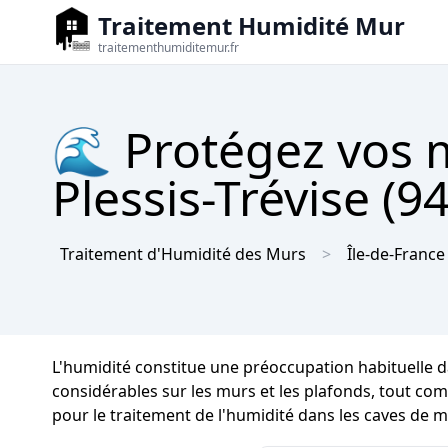
Traitement Humidité Mur
traitementhumiditemur.fr
🌊 Protégez vos m
Plessis-Trévise (9
Traitement d'Humidité des Murs
Île-de-France
L'humidité constitue une préoccupation habituelle d
considérables sur les murs et les plafonds, tout comm
pour le traitement de l'humidité dans les caves de ma