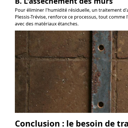
B. L'assèchement des murs
Pour éliminer l'humidité résiduelle, un traitement 
Plessis-Trévise, renforce ce processus, tout comme l'
avec des matériaux étanches.
Conclusion : le besoin de tr