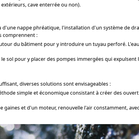
 extérieurs, cave enterrée ou non).
u d'une nappe phréatique, l'installation d'un système de dr
es comprennent :
utour du bâtiment pour y introduire un tuyau perforé. L'eau
le sol pour y placer des pompes immergées qui expulsent l'e
fisant, diverses solutions sont envisageables :
hode simple et économique consistant à créer des ouverture
e gaines et d'un moteur, renouvelle l'air constamment, avec