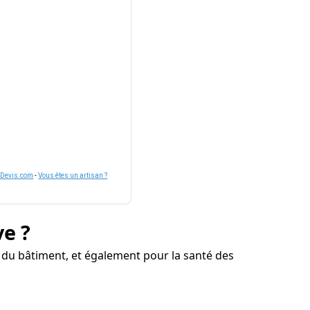
nDevis.com
-
Vous êtes un artisan ?
ve ?
e du bâtiment, et également pour la santé des