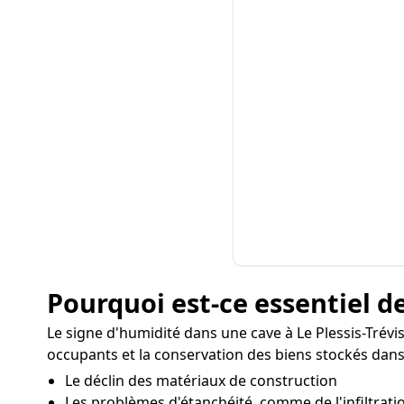
Pourquoi est-ce essentiel de
Le signe d'humidité dans une cave à Le Plessis-Trév
occupants et la conservation des biens stockés dans 
Le déclin des matériaux de construction
Les problèmes d'étanchéité, comme de l'infiltratio