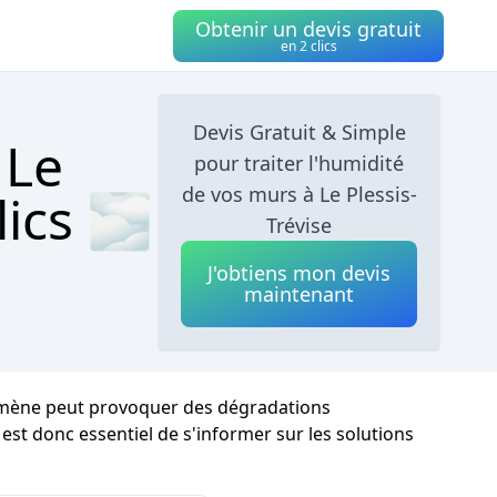
Obtenir un devis gratuit
en 2 clics
Devis Gratuit & Simple
 Le
pour traiter l'humidité
de vos murs à Le Plessis-
lics 🌫
Trévise
J'obtiens mon devis
maintenant
énomène peut provoquer des dégradations
 est donc essentiel de s'informer sur les solutions