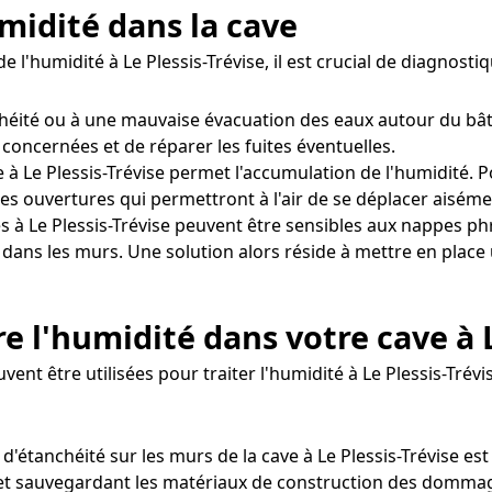
midité dans la cave
 l'humidité à Le Plessis-Trévise, il est crucial de diagnost
héité ou à une mauvaise évacuation des eaux autour du bât
 concernées et de réparer les fuites éventuelles.
 à Le Plessis-Trévise permet l'accumulation de l'humidité. Po
s ouvertures qui permettront à l'air de se déplacer aiséme
s à Le Plessis-Trévise peuvent être sensibles aux nappes p
 dans les murs. Une solution alors réside à mettre en place 
 l'humidité dans votre cave à L
vent être utilisées pour traiter l'humidité à Le Plessis-Trévi
t d'étanchéité sur les murs de la cave à Le Plessis-Trévise 
 et sauvegardant les matériaux de construction des dommages