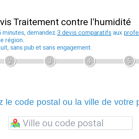
vis Traitement contre l'humidité
5 minutes, demandez
3 devis comparatifs
aux
profe
e région.
tuit, sans pub et sans engagement.
2
3
4
5
 le code postal ou la ville de votre p