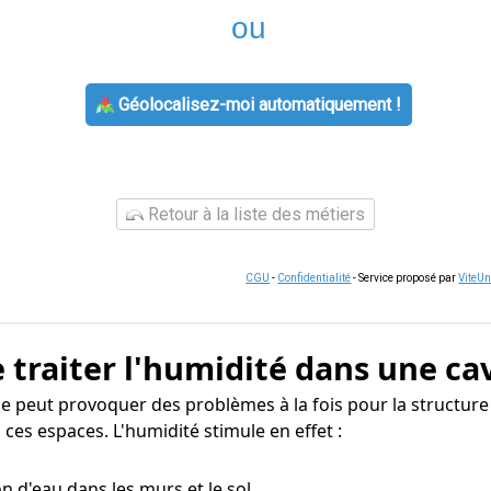
ou
Géolocalisez-moi automatiquement !
Retour à la liste des métiers
CGU
-
Confidentialité
- Service proposé par
ViteU
 traiter l'humidité dans une ca
ise peut provoquer des problèmes à la fois pour la structur
ces espaces. L'humidité stimule en effet :
n d'eau dans les murs et le sol