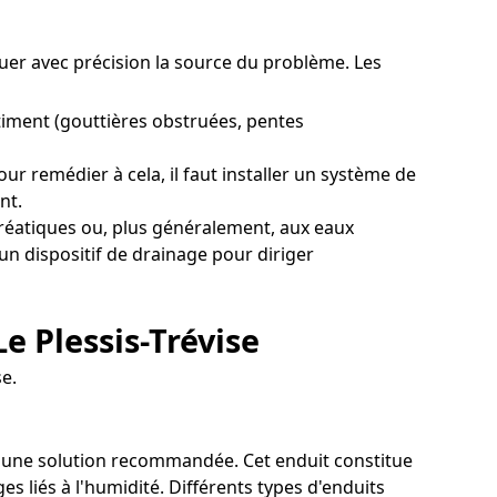
iquer avec précision la source du problème. Les
iment (gouttières obstruées, pentes
ur remédier à cela, il faut installer un système de
nt.
hréatiques ou, plus généralement, aux eaux
un dispositif de drainage pour diriger
e Plessis-Trévise
se.
est une solution recommandée. Cet enduit constitue
 liés à l'humidité. Différents types d'enduits