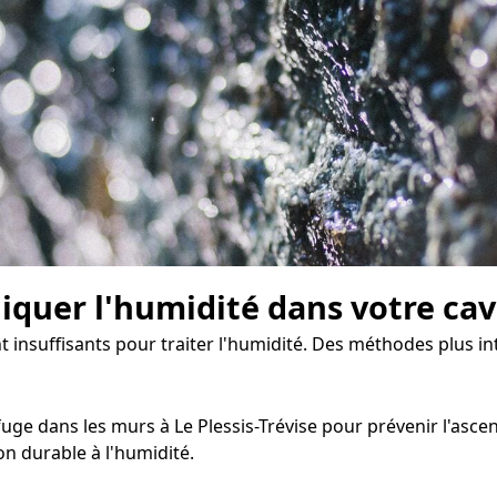
diquer l'humidité dans votre ca
nt insuffisants pour traiter l'humidité. Des méthodes plus 
ge dans les murs à Le Plessis-Trévise pour prévenir l'ascensi
n durable à l'humidité.