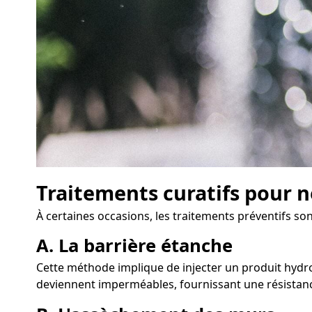
Traitements curatifs pour n
À certaines occasions, les traitements préventifs son
A. La barrière étanche
Cette méthode implique de injecter un produit hydrof
deviennent imperméables, fournissant une résistanc