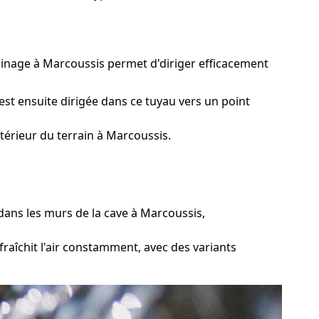
rainage à Marcoussis permet d'diriger efficacement
est ensuite dirigée dans ce tuyau vers un point
térieur du terrain à Marcoussis.
ans les murs de la cave à Marcoussis,
raîchit l'air constamment, avec des variants