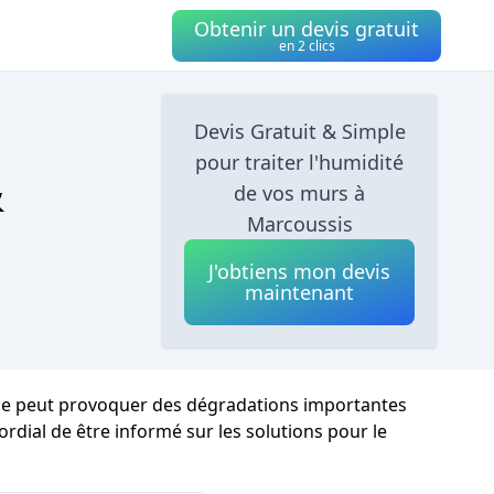
Obtenir un devis gratuit
en 2 clics
Devis Gratuit & Simple
pour traiter l'humidité
&
de vos murs à
Marcoussis
J'obtiens mon devis
maintenant
ence peut provoquer des dégradations importantes
mordial de être informé sur les solutions pour le