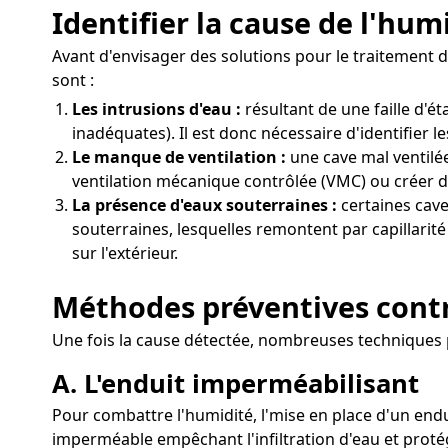
Identifier la cause de l'hum
Avant d'envisager des solutions pour le traitement d
sont :
Les intrusions d'eau :
résultant de une faille d'
inadéquates). Il est donc nécessaire d'identifier l
Le manque de ventilation :
une cave mal ventilée
ventilation mécanique contrôlée (VMC) ou créer de
La présence d'eaux souterraines :
certaines cave
souterraines, lesquelles remontent par capillarité
sur l'extérieur.
Méthodes préventives contr
Une fois la cause détectée, nombreuses techniques 
A. L'enduit imperméabilisant
Pour combattre l'humidité, l'mise en place d'un endu
imperméable empêchant l'infiltration d'eau et proté