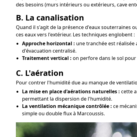
des besoins (murs intérieurs ou extérieurs, cave ent
B. La canalisation
Quand il s'agit de la présence d'eaux souterraines 
ces eaux vers l'extérieur. Les techniques englobent :
Approche horizontal :
une tranchée est réalisée 
d'évacuation centralisé.
Traitement vertical :
on perfore dans le sol pour
C. L'aération
Pour contrer l'humidité due au manque de ventilatio
La mise en place d'aérations naturelles :
cette a
permettant la dispersion de l'humidité.
La ventilation mécanique contrôlée :
ce mécanis
simple ou double flux à Marcoussis.