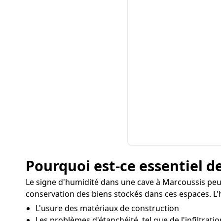
Pourquoi est-ce essentiel de
Le signe d'humidité dans une cave à Marcoussis peut
conservation des biens stockés dans ces espaces. L'
L'usure des matériaux de construction
Les problèmes d'étanchéité, tel que de l'infiltratio