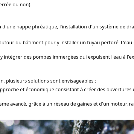
errée ou non).
ou d'une nappe phréatique, l'installation d'un système de d
autour du bâtiment pour y installer un tuyau perforé. L'eau 
 y intégrer des pompes immergées qui expulsent l'eau à l'ex
n, plusieurs solutions sont envisageables :
pproche et économique consistant à créer des ouvertures d
me avancé, grâce à un réseau de gaines et d'un moteur, raf