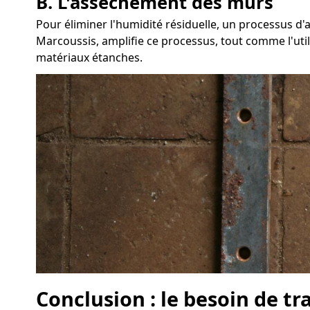
B. L'assèchement des murs
Pour éliminer l'humidité résiduelle, un processus 
Marcoussis, amplifie ce processus, tout comme l'utili
matériaux étanches.
Conclusion : le besoin de t