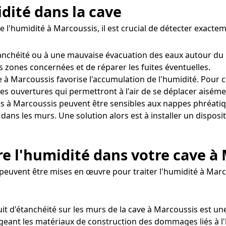
idité dans la cave
e l'humidité à Marcoussis, il est crucial de détecter exact
étanchéité ou à une mauvaise évacuation des eaux autour du
es zones concernées et de réparer les fuites éventuelles.
 à Marcoussis favorise l'accumulation de l'humidité. Pour cor
s ouvertures qui permettront à l'air de se déplacer aiséme
s à Marcoussis peuvent être sensibles aux nappes phréati
 dans les murs. Une solution alors est à installer un dispos
e l'humidité dans votre cave à
peuvent être mises en œuvre pour traiter l'humidité à Marc
it d'étanchéité sur les murs de la cave à Marcoussis est une
geant les matériaux de construction des dommages liés à l'h