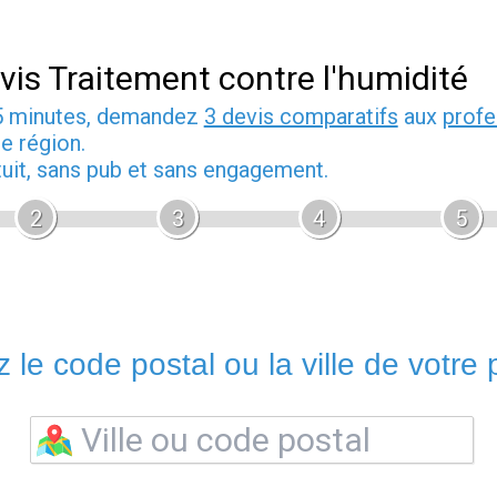
vis Traitement contre l'humidité
5 minutes, demandez
3 devis comparatifs
aux
profe
e région.
tuit, sans pub et sans engagement.
2
3
4
5
 le code postal ou la ville de votre p