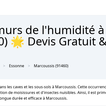
urs de l'humidité à
) 🌟 Devis Gratuit 
Essonne
Marcoussis
(91460)
dans les caves et les sous-sols à Marcoussis. Cette occurr
ion de moisissures et d'insectes nuisibles. Ainsi, il est pri
longue durée et efficace à Marcoussis.