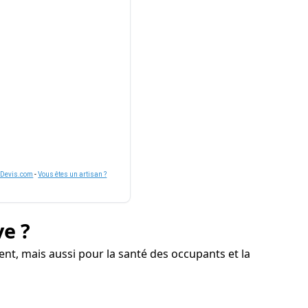
nDevis.com
-
Vous êtes un artisan ?
ve ?
nt, mais aussi pour la santé des occupants et la