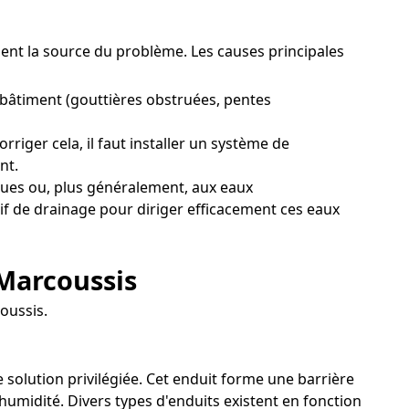
ement la source du problème. Les causes principales
 bâtiment (gouttières obstruées, pentes
riger cela, il faut installer un système de
nt.
ques ou, plus généralement, aux eaux
itif de drainage pour diriger efficacement ces eaux
 Marcoussis
oussis.
 solution privilégiée. Cet enduit forme une barrière
umidité. Divers types d'enduits existent en fonction