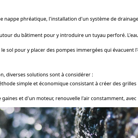
une nappe phréatique, l'installation d'un système de drain
tour du bâtiment pour y introduire un tuyau perforé. L'eau
le sol pour y placer des pompes immergées qui évacuent l'ea
, diverses solutions sont à considérer :
hode simple et économique consistant à créer des grilles d
gaines et d'un moteur, renouvelle l'air constamment, avec d