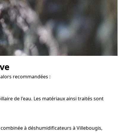
ave
nt alors recommandées :
aire de l'eau. Les matériaux ainsi traités sont
, combinée à déshumidificateurs à Villebougis,