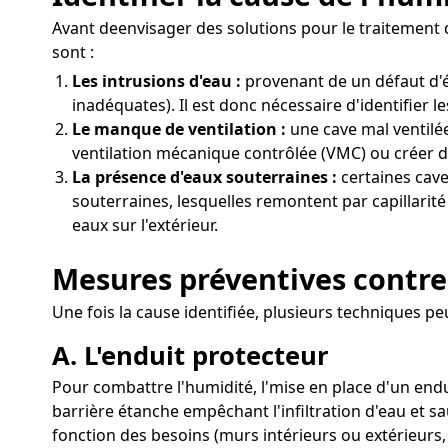
Avant deenvisager des solutions pour le traitement d
sont :
Les intrusions d'eau :
provenant de un défaut d'é
inadéquates). Il est donc nécessaire d'identifier l
Le manque de ventilation :
une cave mal ventilée
ventilation mécanique contrôlée (VMC) ou créer d
La présence d'eaux souterraines :
certaines cave
souterraines, lesquelles remontent par capillarit
eaux sur l'extérieur.
Mesures préventives contre 
Une fois la cause identifiée, plusieurs techniques pe
A. L'enduit protecteur
Pour combattre l'humidité, l'mise en place d'un endui
barrière étanche empêchant l'infiltration d'eau et s
fonction des besoins (murs intérieurs ou extérieurs,