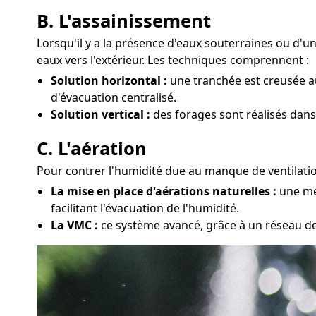
B. L'assainissement
Lorsqu'il y a la présence d'eaux souterraines ou d'
eaux vers l'extérieur. Les techniques comprennent :
Solution horizontal :
une tranchée est creusée au
d'évacuation centralisé.
Solution vertical :
des forages sont réalisés dans 
C. L'aération
Pour contrer l'humidité due au manque de ventilation
La mise en place d'aérations naturelles :
une mét
facilitant l'évacuation de l'humidité.
La VMC :
ce système avancé, grâce à un réseau de 