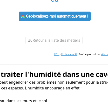
Géolocalisez-moi automatiquement !
Retour à la liste des métiers
CGU
-
Confidentialité
- Service proposé par
ViteU
 traiter l'humidité dans une cav
 peut engendrer des problèmes non seulement pour la struc
 ces espaces. L'humidité encourage en effet :
eau dans les murs et le sol