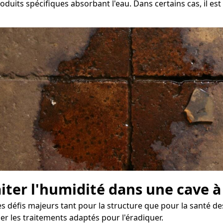
oduits spécifiques absorbant l'eau. Dans certains cas, il es
aiter l'humidité dans une cave à
éfis majeurs tant pour la structure que pour la santé des 
r les traitements adaptés pour l'éradiquer.