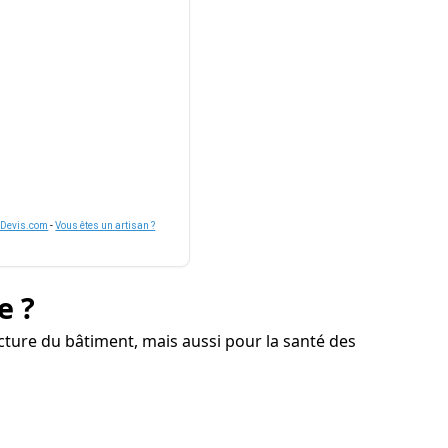
nDevis.com
-
Vous êtes un artisan ?
e ?
ture du bâtiment, mais aussi pour la santé des