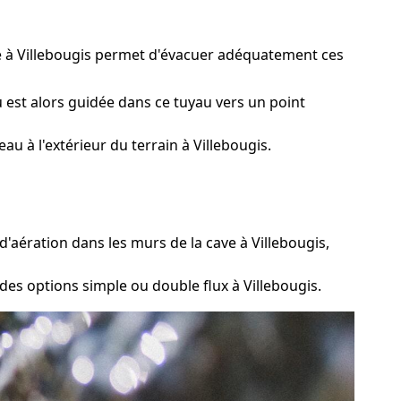
age à Villebougis permet d'évacuer adéquatement ces
 est alors guidée dans ce tuyau vers un point
u à l'extérieur du terrain à Villebougis.
'aération dans les murs de la cave à Villebougis,
es options simple ou double flux à Villebougis.