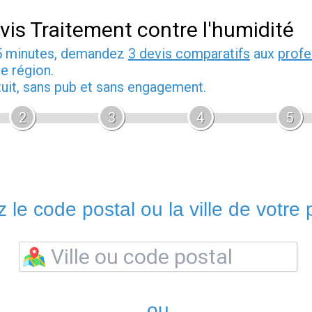
vis Traitement contre l'humidité
5 minutes, demandez
3 devis comparatifs
aux
profe
e région.
tuit, sans pub et sans engagement.
2
3
4
5
 le code postal ou la ville de votre p
ou