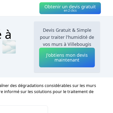
Obtenir un devis gratuit
en 2 clics
é à
Devis Gratuit & Simple
pour traiter l'humidité de
s 🌫
vos murs à Villebougis
J'obtiens mon devis
maintenant
raîner des dégradations considérables sur les murs
tre informé sur les solutions pour le traitement de