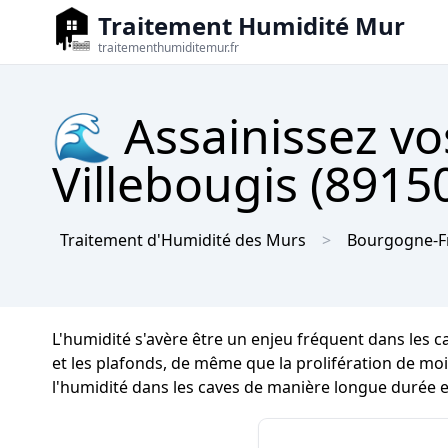
Traitement Humidité Mur
traitementhumiditemur.fr
🌊 Assainissez vo
Villebougis (89150
Traitement d'Humidité des Murs
Bourgogne-F
L'humidité s'avère être un enjeu fréquent dans les 
et les plafonds, de même que la prolifération de mois
l'humidité dans les caves de manière longue durée et