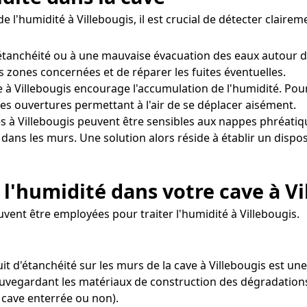
e l'humidité à Villebougis, il est crucial de détecter clair
tanchéité ou à une mauvaise évacuation des eaux autour d
es zones concernées et de réparer les fuites éventuelles.
 à Villebougis encourage l'accumulation de l'humidité. Pour c
es ouvertures permettant à l'air de se déplacer aisément.
s à Villebougis peuvent être sensibles aux nappes phréati
é dans les murs. Une solution alors réside à établir un disp
l'humidité dans votre cave à Vi
uvent être employées pour traiter l'humidité à Villebougis.
t d'étanchéité sur les murs de la cave à Villebougis est une
auvegardant les matériaux de construction des dégradations l
 cave enterrée ou non).