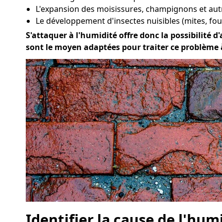
L'expansion des moisissures, champignons et au
Le développement d'insectes nuisibles (mites, four
S'attaquer à l'humidité offre donc la possibilité d'
sont le moyen adaptées pour traiter ce problème à
Identifier la cause de l'hum