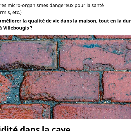
tres micro-organismes dangereux pour la santé
mis, etc.)
améliorer la qualité de vie dans la maison, tout en la dura
 Villebougis ?
idité dans la cave