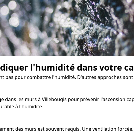
diquer l'humidité dans votre c
isent pas pour combattre l'humidité. D'autres approches so
dans les murs à Villebougis pour prévenir l'ascension capill
rable à l'humidité.
chement des murs est souvent requis. Une ventilation forcée