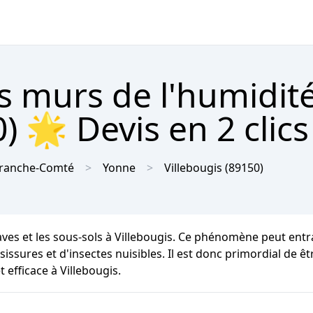
s murs de l'humidit
) 🌟 Devis en 2 clic
ranche-Comté
Yonne
Villebougis
(89150)
caves et les sous-sols à Villebougis. Ce phénomène peut ent
issures et d'insectes nuisibles. Il est donc primordial de ê
 efficace à Villebougis.