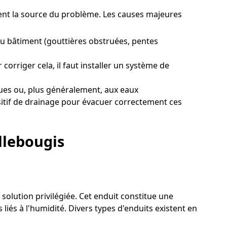
ement la source du problème. Les causes majeures
u bâtiment (gouttières obstruées, pentes
orriger cela, il faut installer un système de
ques ou, plus généralement, aux eaux
ositif de drainage pour évacuer correctement ces
llebougis
 solution privilégiée. Cet enduit constitue une
iés à l'humidité. Divers types d'enduits existent en