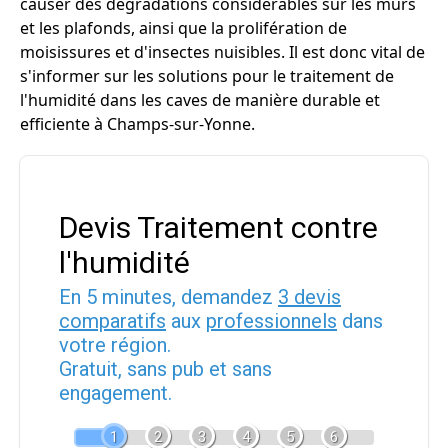
causer des dégradations considérables sur les murs
et les plafonds, ainsi que la prolifération de
moisissures et d'insectes nuisibles. Il est donc vital de
s'informer sur les solutions pour le traitement de
l'humidité dans les caves de manière durable et
efficiente à Champs-sur-Yonne.
Devis Traitement contre
l'humidité
En 5 minutes, demandez
3 devis
comparatifs
aux
professionnels
dans
votre région.
Gratuit, sans pub et sans
engagement.
1
2
3
4
5
6