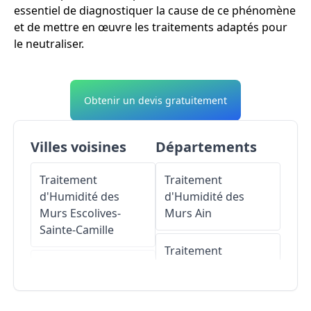
essentiel de diagnostiquer la cause de ce phénomène
et de mettre en œuvre les traitements adaptés pour
le neutraliser.
Obtenir un devis gratuitement
Villes voisines
Départements
Traitement
Traitement
d'Humidité des
d'Humidité des
Murs
Escolives-
Murs
Ain
Sainte-Camille
Traitement
Traitement
d'Humidité des
d'Humidité des
Murs
Aisne
Murs
Jussy