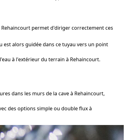
à Rehaincourt permet d'diriger correctement ces
u est alors guidée dans ce tuyau vers un point
eau à l'extérieur du terrain à Rehaincourt.
res dans les murs de la cave à Rehaincourt,
vec des options simple ou double flux à