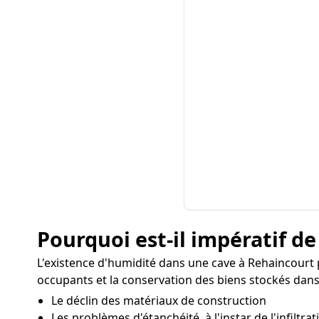
Pourquoi est-il impératif de
L'existence d'humidité dans une cave à Rehaincourt
occupants et la conservation des biens stockés dans 
Le déclin des matériaux de construction
Les problèmes d'étanchéité, à l'instar de l'infiltra