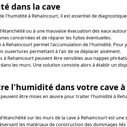
ité dans la cave
e l'humidité à Rehaincourt, il est essentiel de diagnostiqu
'étanchéité ou à une mauvaise évacuation des eaux autour
zones concernées et de réparer les fuites éventuelles.
 à Rehaincourt permet l'accumulation de l'humidité. Pour y r
s ouvertures permettant à l'air de se déplacer aisément.
s à Rehaincourt peuvent être sensibles aux nappes phréati
é dans les murs. Une solution consiste alors à établir un di
re l'humidité dans votre cave 
peuvent être mises en œuvre pour traiter l'humidité à Reh
t d'étanchéité sur les murs de la cave à Rehaincourt est une 
réservant les matériaux de construction des dommages liés à