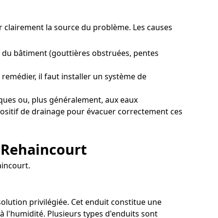
er clairement la source du problème. Les causes
 du bâtiment (gouttières obstruées, pentes
emédier, il faut installer un système de
ques ou, plus généralement, aux eaux
spositif de drainage pour évacuer correctement ces
à Rehaincourt
aincourt.
solution privilégiée. Cet enduit constitue une
 l'humidité. Plusieurs types d'enduits sont