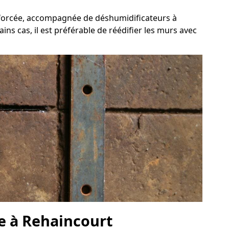
n forcée, accompagnée de déshumidificateurs à
ns cas, il est préférable de réédifier les murs avec
ve à Rehaincourt