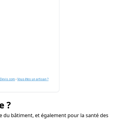
nDevis.com
-
Vous êtes un artisan ?
e ?
e du bâtiment, et également pour la santé des