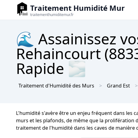
Traitement Humidité Mur
traitementhumiditemur.fr
🌊 Assainissez vo
Rehaincourt (8833
Rapide 🌫
Traitement d'Humidité des Murs
Grand Est
L'humidité s'avère être un enjeu fréquent dans les c
murs et les plafonds, de même que la prolifération de
traitement de l'humidité dans les caves de manière d