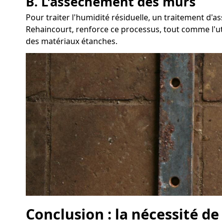
B. L'assèchement des murs
Pour traiter l'humidité résiduelle, un traitement d
Rehaincourt, renforce ce processus, tout comme l'util
des matériaux étanches.
Conclusion : la nécessité d