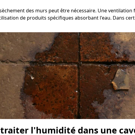
'assèchement des murs peut être nécessaire. Une ventilatio
isation de produits spécifiques absorbant l'eau. Dans certai
e traiter l'humidité dans une ca