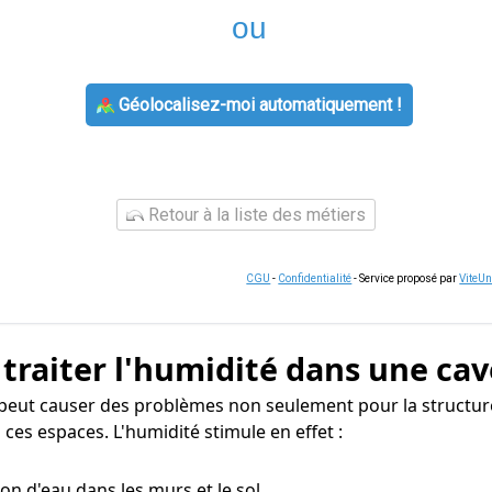
ou
Géolocalisez-moi automatiquement !
Retour à la liste des métiers
CGU
-
Confidentialité
- Service proposé par
ViteU
 traiter l'humidité dans une cav
 peut causer des problèmes non seulement pour la structur
ces espaces. L'humidité stimule en effet :
tion d'eau dans les murs et le sol