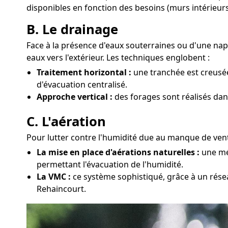
disponibles en fonction des besoins (murs intérieurs
B. Le drainage
Face à la présence d'eaux souterraines ou d'une na
eaux vers l'extérieur. Les techniques englobent :
Traitement horizontal :
une tranchée est creusée
d'évacuation centralisé.
Approche vertical :
des forages sont réalisés dan
C. L'aération
Pour lutter contre l'humidité due au manque de venti
La mise en place d'aérations naturelles :
une mét
permettant l'évacuation de l'humidité.
La VMC :
ce système sophistiqué, grâce à un résea
Rehaincourt.