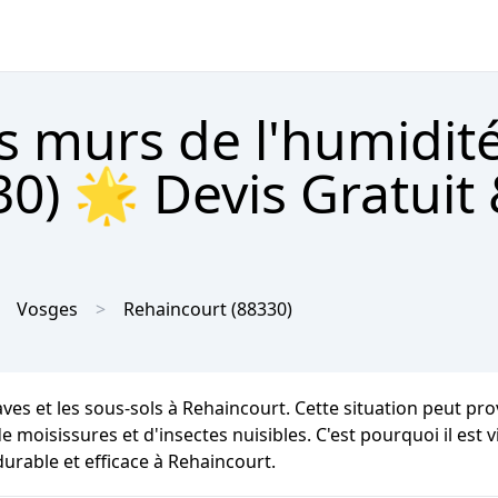
s murs de l'humidit
0) 🌟 Devis Gratuit
Vosges
Rehaincourt
(88330)
aves et les sous-sols à Rehaincourt. Cette situation peut p
 moisissures et d'insectes nuisibles. C'est pourquoi il est vi
urable et efficace à Rehaincourt.