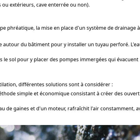
 ou extérieurs, cave enterrée ou non).
ppe phréatique, la mise en place d'un système de drainage 
 autour du bâtiment pour y installer un tuyau perforé. L'ea
s le sol pour y placer des pompes immergées qui évacuent l'
lation, différentes solutions sont à considérer :
hode simple et économique consistant à créer des ouvertu
u de gaines et d'un moteur, rafraîchit l'air constamment, a