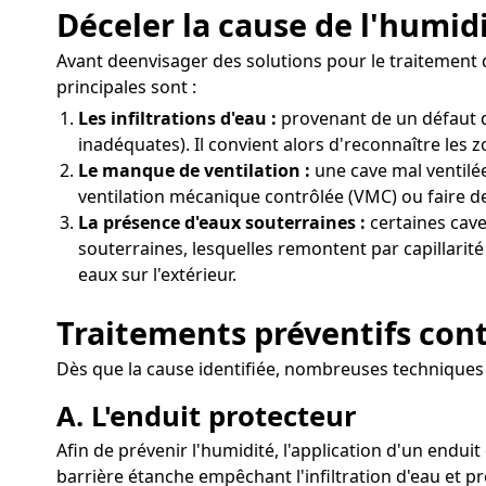
Déceler la cause de l'humid
Avant deenvisager des solutions pour le traitement d
principales sont :
Les infiltrations d'eau :
provenant de un défaut d
inadéquates). Il convient alors d'reconnaître les 
Le manque de ventilation :
une cave mal ventilée
ventilation mécanique contrôlée (VMC) ou faire de
La présence d'eaux souterraines :
certaines cave
souterraines, lesquelles remontent par capillarit
eaux sur l'extérieur.
Traitements préventifs cont
Dès que la cause identifiée, nombreuses techniques 
A. L'enduit protecteur
Afin de prévenir l'humidité, l'application d'un endui
barrière étanche empêchant l'infiltration d'eau et p