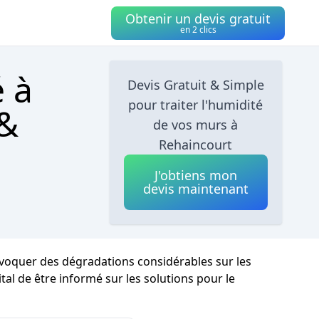
Obtenir un devis gratuit
en 2 clics
é à
Devis Gratuit & Simple
pour traiter l'humidité
 &
de vos murs à
Rehaincourt
J'obtiens mon
devis maintenant
rovoquer des dégradations considérables sur les
tal de être informé sur les solutions pour le