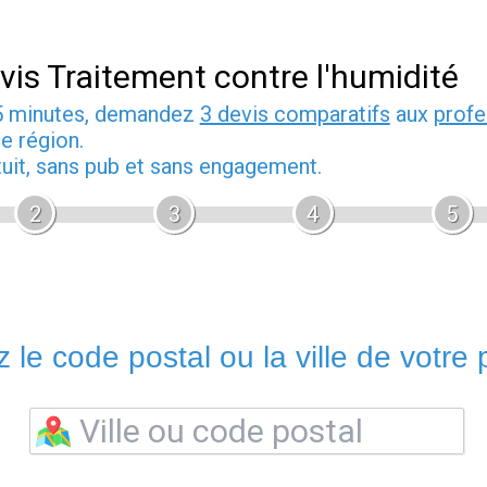
vis Traitement contre l'humidité
5 minutes, demandez
3 devis comparatifs
aux
profe
e région.
tuit, sans pub et sans engagement.
2
3
4
5
 le code postal ou la ville de votre p