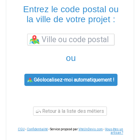
Entrez le code postal ou
la ville de votre projet :
ou
Géolocalisez-moi automatiquement !
Retour à la liste des métiers
CGU
-
Confidentialité
- Service proposé par
ViteUnDevis.com
-
Vous êtes un
artisan ?