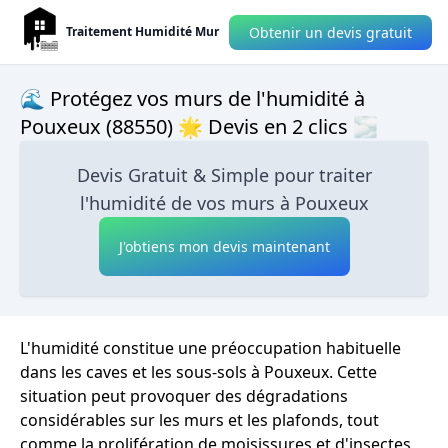
Obtenir un devis gratuit
Traitement Humidité Mur
🌊 Protégez vos murs de l'humidité à
Pouxeux (88550) 🌟 Devis en 2 clics 🌫
Devis Gratuit & Simple pour traiter
l'humidité de vos murs à Pouxeux
J'obtiens mon devis maintenant
L'humidité constitue une préoccupation habituelle
dans les caves et les sous-sols à Pouxeux. Cette
situation peut provoquer des dégradations
considérables sur les murs et les plafonds, tout
comme la prolifération de moisissures et d'insectes