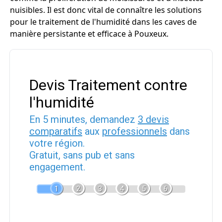
nuisibles. Il est donc vital de connaître les solutions
pour le traitement de l'humidité dans les caves de
manière persistante et efficace à Pouxeux.
Devis Traitement contre
l'humidité
En 5 minutes, demandez
3 devis
comparatifs
aux
professionnels
dans
votre région.
Gratuit, sans pub et sans
engagement.
1
2
3
4
5
6