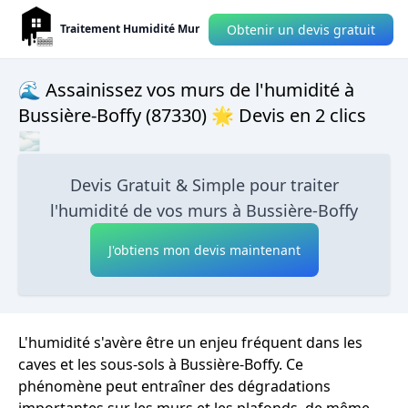
Obtenir un devis gratuit
Traitement Humidité Mur
🌊 Assainissez vos murs de l'humidité à
Bussière-Boffy (87330) 🌟 Devis en 2 clics
🌫
Devis Gratuit & Simple pour traiter
l'humidité de vos murs à Bussière-Boffy
J'obtiens mon devis maintenant
L'humidité s'avère être un enjeu fréquent dans les
caves et les sous-sols à Bussière-Boffy. Ce
phénomène peut entraîner des dégradations