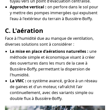
tuyau vers un point d'évacuation centralisé.
Approche vertical :
on perfore dans le sol pour
y mettre des pompes immergées qui expulsent
l'eau à l'extérieur du terrain à Bussière-Boffy.
C. L'aération
Face à l'humidité due au manque de ventilation,
diverses solutions sont à considérer :
La mise en place d'aérations naturelles :
une
méthode simple et économique visant à créer
des ouvertures dans les murs de la cave à
Bussière-Boffy, permettant la dispersion de
l'humidité.
La VMC :
ce système avancé, grâce à un réseau
de gaines et d'un moteur, rafraîchit l'air
continuellement, avec des variants simple ou
double flux à Bussière-Boffy.