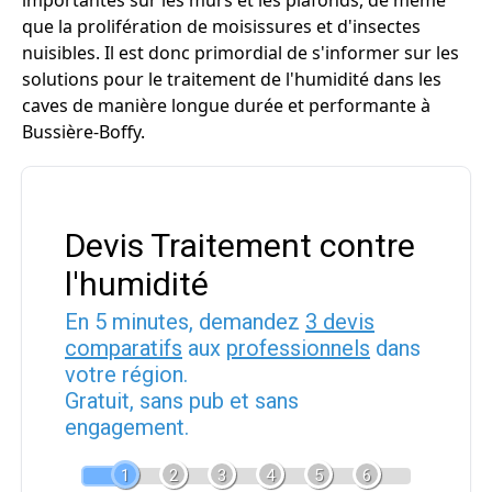
importantes sur les murs et les plafonds, de même
que la prolifération de moisissures et d'insectes
nuisibles. Il est donc primordial de s'informer sur les
solutions pour le traitement de l'humidité dans les
caves de manière longue durée et performante à
Bussière-Boffy.
Devis Traitement contre
l'humidité
En 5 minutes, demandez
3 devis
comparatifs
aux
professionnels
dans
votre région.
Gratuit, sans pub et sans
engagement.
1
2
3
4
5
6