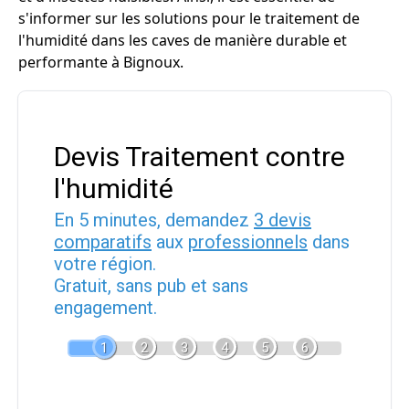
s'informer sur les solutions pour le traitement de
l'humidité dans les caves de manière durable et
performante à Bignoux.
Devis Traitement contre
l'humidité
En 5 minutes, demandez
3 devis
comparatifs
aux
professionnels
dans
votre région.
Gratuit, sans pub et sans
engagement.
1
2
3
4
5
6