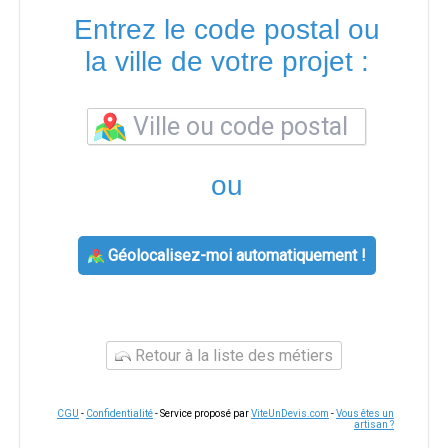
Entrez le code postal ou
la ville de votre projet :
ou
Géolocalisez-moi automatiquement !
Retour à la liste des métiers
CGU
-
Confidentialité
- Service proposé par
ViteUnDevis.com
-
Vous êtes un
artisan ?