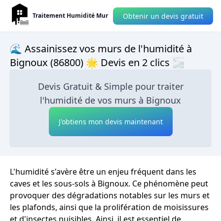
Obtenir un devis gratuit
Traitement Humidité Mur
🌊 Assainissez vos murs de l'humidité à
Bignoux (86800) 🌟 Devis en 2 clics 🌫
Devis Gratuit & Simple pour traiter
l'humidité de vos murs à Bignoux
J'obtiens mon devis maintenant
L'humidité s'avère être un enjeu fréquent dans les
caves et les sous-sols à Bignoux. Ce phénomène peut
provoquer des dégradations notables sur les murs et
les plafonds, ainsi que la prolifération de moisissures
et d'insectes nuisibles. Ainsi, il est essentiel de