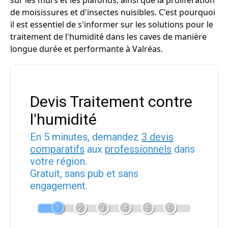
sur les murs et les plafonds, ainsi que la prolifération
de moisissures et d'insectes nuisibles. C'est pourquoi
il est essentiel de s'informer sur les solutions pour le
traitement de l'humidité dans les caves de manière
longue durée et performante à Valréas.
Devis Traitement contre
l'humidité
En 5 minutes, demandez
3 devis
comparatifs
aux
professionnels
dans
votre région.
Gratuit, sans pub et sans
engagement.
1
2
3
4
5
6