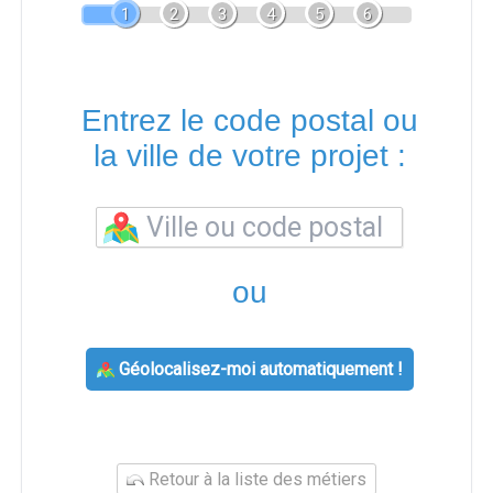
1
2
3
4
5
6
Entrez le code postal ou
la ville de votre projet :
ou
Géolocalisez-moi automatiquement !
Retour à la liste des métiers