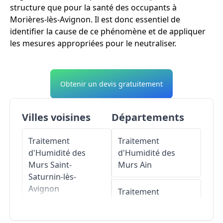
structure que pour la santé des occupants à
Morières-lès-Avignon. Il est donc essentiel de
identifier la cause de ce phénomène et de appliquer
les mesures appropriées pour le neutraliser.
Obtenir un devis gratuitement
Villes voisines
Départements
Traitement
Traitement
d'Humidité des
d'Humidité des
Murs
Saint-
Murs
Ain
Saturnin-lès-
Avignon
Traitement
d'Humidité des
Traitement
Murs
Aisne