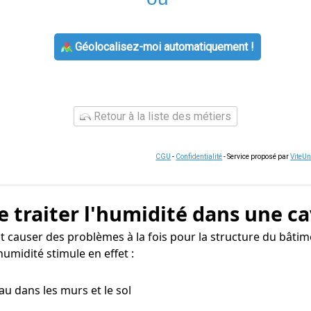
Géolocalisez-moi automatiquement !
Retour à la liste des métiers
CGU
-
Confidentialité
- Service proposé par
ViteU
e traiter l'humidité dans une ca
t causer des problèmes à la fois pour la structure du bâtim
umidité stimule en effet :
eau dans les murs et le sol