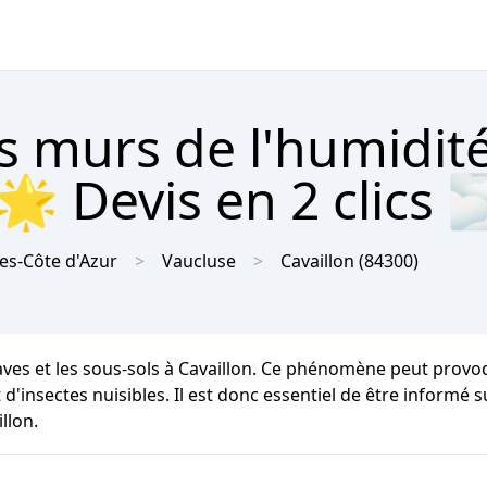
s murs de l'humidit
🌟 Devis en 2 clics 
es-Côte d'Azur
Vaucluse
Cavaillon
(84300)
caves et les sous-sols à Cavaillon. Ce phénomène peut provo
 d'insectes nuisibles. Il est donc essentiel de être informé 
llon.