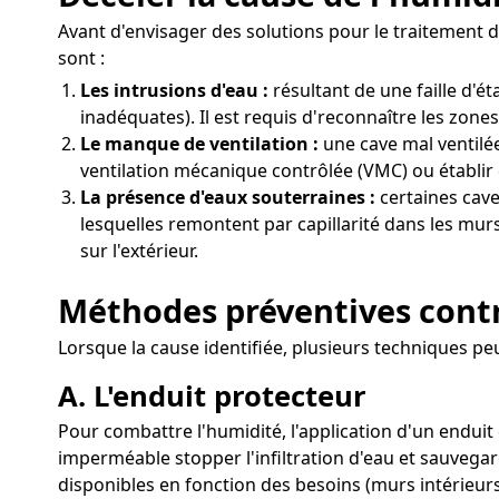
Avant d'envisager des solutions pour le traitement d
sont :
Les intrusions d'eau :
résultant de une faille d'
inadéquates). Il est requis d'reconnaître les zone
Le manque de ventilation :
une cave mal ventilée
ventilation mécanique contrôlée (VMC) ou établir d
La présence d'eaux souterraines :
certaines cave
lesquelles remontent par capillarité dans les mur
sur l'extérieur.
Méthodes préventives contre
Lorsque la cause identifiée, plusieurs techniques pe
A. L'enduit protecteur
Pour combattre l'humidité, l'application d'un enduit 
imperméable stopper l'infiltration d'eau et sauvegar
disponibles en fonction des besoins (murs intérieurs