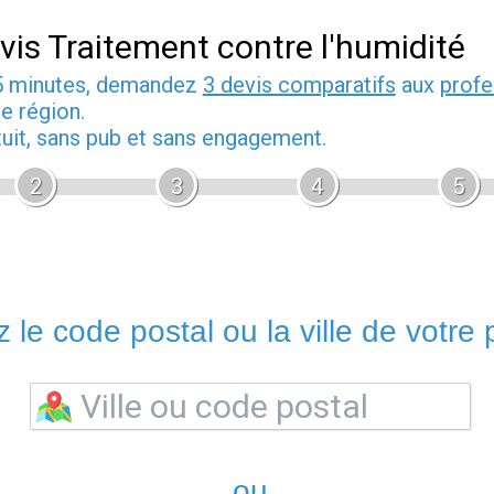
vis Traitement contre l'humidité
5 minutes, demandez
3 devis comparatifs
aux
profe
e région.
tuit, sans pub et sans engagement.
2
3
4
5
 le code postal ou la ville de votre p
ou