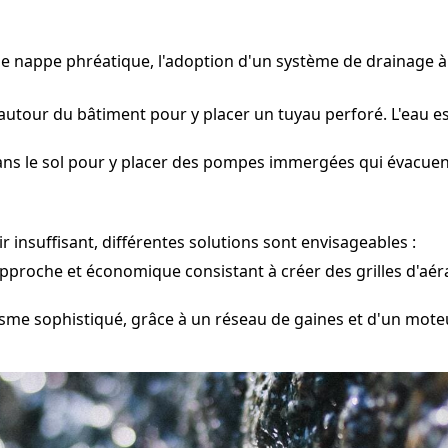
une nappe phréatique, l'adoption d'un système de drainage 
utour du bâtiment pour y placer un tuyau perforé. L'eau es
ns le sol pour y placer des pompes immergées qui évacuent l
 insuffisant, différentes solutions sont envisageables :
pproche et économique consistant à créer des grilles d'aéra
me sophistiqué, grâce à un réseau de gaines et d'un moteur