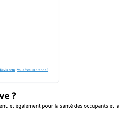
nDevis.com
-
Vous êtes un artisan ?
ve ?
ent, et également pour la santé des occupants et la