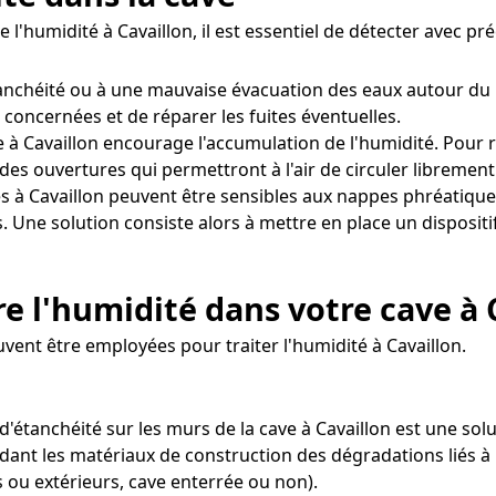
e l'humidité à Cavaillon, il est essentiel de détecter avec 
étanchéité ou à une mauvaise évacuation des eaux autour du
s concernées et de réparer les fuites éventuelles.
 à Cavaillon encourage l'accumulation de l'humidité. Pour re
es ouvertures qui permettront à l'air de circuler librement
s à Cavaillon peuvent être sensibles aux nappes phréatique
s. Une solution consiste alors à mettre en place un disposi
 l'humidité dans votre cave à 
uvent être employées pour traiter l'humidité à Cavaillon.
d'étanchéité sur les murs de la cave à Cavaillon est une sol
dant les matériaux de construction des dégradations liés à l
 ou extérieurs, cave enterrée ou non).