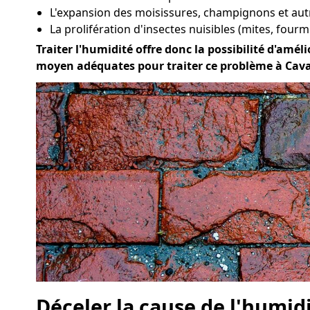
L'expansion des moisissures, champignons et au
La prolifération d'insectes nuisibles (mites, fourmi
Traiter l'humidité offre donc la possibilité d'améli
moyen adéquates pour traiter ce problème à Cava
Déceler la cause de l'humid