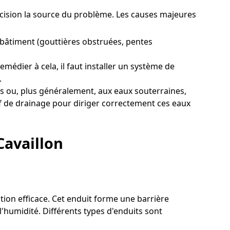
précision la source du problème. Les causes majeures
 bâtiment (gouttières obstruées, pentes
médier à cela, il faut installer un système de
.
s ou, plus généralement, aux eaux souterraines,
tif de drainage pour diriger correctement ces eaux
Cavaillon
ution efficace. Cet enduit forme une barrière
'humidité. Différents types d'enduits sont