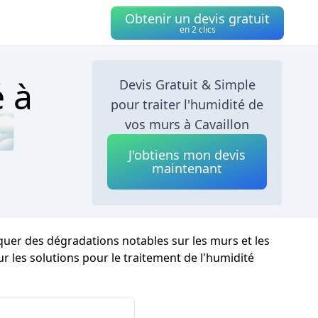
Obtenir un devis gratuit
en 2 clics
é à
Devis Gratuit & Simple
pour traiter l'humidité de
🌫
vos murs à Cavaillon
J'obtiens mon devis
maintenant
quer des dégradations notables sur les murs et les
sur les solutions pour le traitement de l'humidité