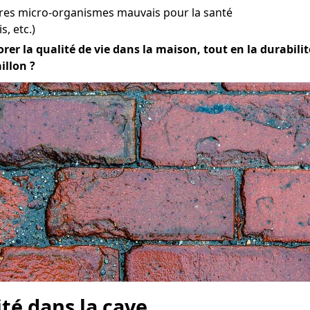
tres micro-organismes mauvais pour la santé
s, etc.)
orer la qualité de vie dans la maison, tout en la durabilité
illon ?
ité dans la cave