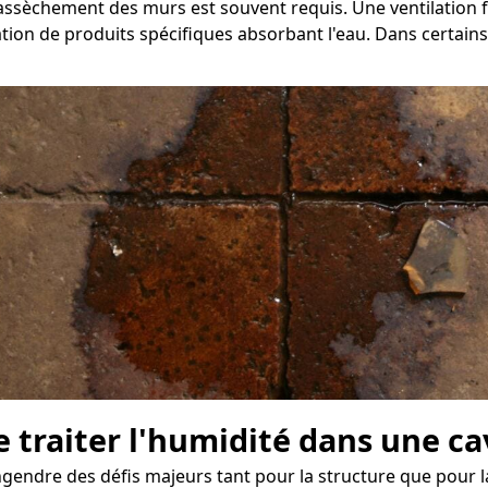
 d'assèchement des murs est souvent requis. Une ventilatio
ation de produits spécifiques absorbant l'eau. Dans certains
e traiter l'humidité dans une ca
endre des défis majeurs tant pour la structure que pour la 