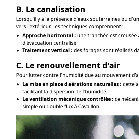
B. La canalisation
Lorsqu'il y a la présence d'eaux souterraines ou d'
vers l'extérieur. Les techniques comprennent :
Approche horizontal :
une tranchée est creusée a
d'évacuation centralisé.
Traitement vertical :
des forages sont réalisés da
C. Le renouvellement d'air
Pour lutter contre l'humidité due au mouvement d'air
La mise en place d'aérations naturelles :
cette a
facilitant la dispersion de l'humidité.
La ventilation mécanique contrôlée :
ce mécanis
simple ou double flux à Cavaillon.