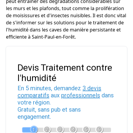
peut entraîner des dégradations considérables sur
les murs et les plafonds, tout comme la prolifération
de moisissures et d'insectes nuisibles. Il est donc vital
de s'informer sur les solutions pour le traitement de
l'humidité dans les caves de manière persistante et
efficiente à Saint-Paul-en-Forêt.
Devis Traitement contre
l'humidité
En 5 minutes, demandez
3 devis
comparatifs
aux
professionnels
dans
votre région.
Gratuit, sans pub et sans
engagement.
1
2
3
4
5
6