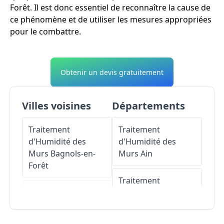
Forêt. Il est donc essentiel de reconnaître la cause de
ce phénomène et de utiliser les mesures appropriées
pour le combattre.
Obtenir un devis gratuitement
Villes voisines
Départements
Traitement
Traitement
d'Humidité des
d'Humidité des
Murs
Bagnols-en-
Murs
Ain
Forêt
Traitement
Traitement
d'Humidité des
d'Humidité des
Murs
Aisne
Murs
Fayence