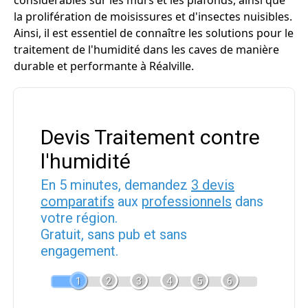
considérables sur les murs et les plafonds, ainsi que
la prolifération de moisissures et d'insectes nuisibles.
Ainsi, il est essentiel de connaître les solutions pour le
traitement de l'humidité dans les caves de manière
durable et performante à Réalville.
Devis Traitement contre
l'humidité
En 5 minutes, demandez
3 devis
comparatifs
aux
professionnels
dans
votre région.
Gratuit, sans pub et sans
engagement.
1
2
3
4
5
6