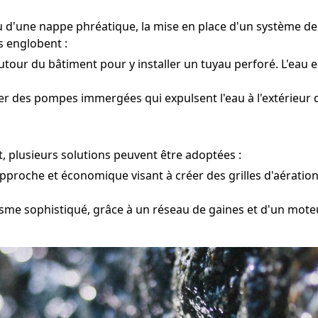
ou d'une nappe phréatique, la mise en place d'un système d
s englobent :
tour du bâtiment pour y installer un tuyau perforé. L'eau e
cer des pompes immergées qui expulsent l'eau à l'extérieur d
, plusieurs solutions peuvent être adoptées :
pproche et économique visant à créer des grilles d'aération 
me sophistiqué, grâce à un réseau de gaines et d'un moteu