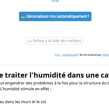
Géolocalisez-moi automatiquement !
Retour à la liste des métiers
CGU
-
Confidentialité
- Service proposé par
ViteU
e traiter l'humidité dans une ca
t engendrer des problèmes à la fois pour la structure du b
L'humidité stimule en effet :
eau dans les murs et le sol