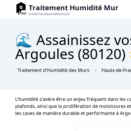
Traitement Humidité Mur
traitementhumiditemur.fr
🌊 Assainissez vo
Argoules (80120) 
Traitement d'Humidité des Murs
Hauts-de-Fra
L'humidité s'avère être un enjeu fréquent dans les ca
plafonds, ainsi que la prolifération de moisissures et
les caves de manière durable et performante à Argo