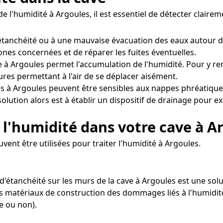
e l'humidité à Argoules, il est essentiel de détecter clair
tanchéité ou à une mauvaise évacuation des eaux autour d
zones concernées et de réparer les fuites éventuelles.
 à Argoules permet l'accumulation de l'humidité. Pour y remé
res permettant à l'air de se déplacer aisément.
s à Argoules peuvent être sensibles aux nappes phréatique
olution alors est à établir un dispositif de drainage pour e
 l'humidité dans votre cave à A
ent être utilisées pour traiter l'humidité à Argoules.
t d'étanchéité sur les murs de la cave à Argoules est une s
les matériaux de construction des dommages liés à l'humidité
e ou non).