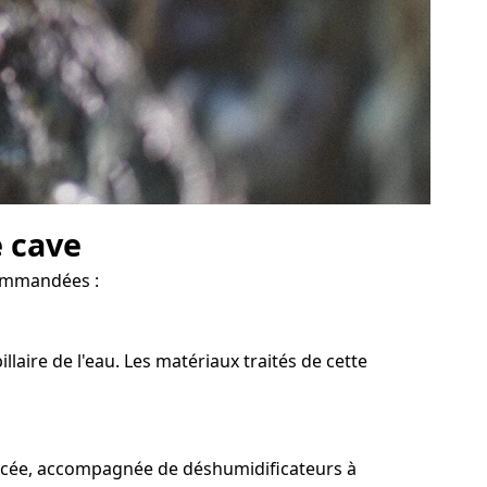
e cave
commandées :
laire de l'eau. Les matériaux traités de cette
forcée, accompagnée de déshumidificateurs à