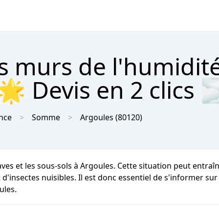
s murs de l'humidit
🌟 Devis en 2 clics 
nce
Somme
Argoules
(80120)
ves et les sous-sols à Argoules. Cette situation peut entra
 d'insectes nuisibles. Il est donc essentiel de s'informer su
ules.