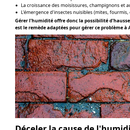
La croissance des moisissures, champignons et 
L'émergence d'insectes nuisibles (mites, fourmis, 
Gérer l'humidité offre donc la possibilité d'hausse
est le remède adaptées pour gérer ce problème à 
Déceler la cause de l'humid