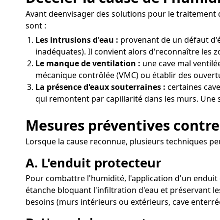
Avant deenvisager des solutions pour le traitement d
sont :
Les intrusions d'eau :
provenant de un défaut d'é
inadéquates). Il convient alors d'reconnaître les 
Le manque de ventilation :
une cave mal ventilée
mécanique contrôlée (VMC) ou établir des ouvertu
La présence d'eaux souterraines :
certaines cave
qui remontent par capillarité dans les murs. Une s
Mesures préventives contre
Lorsque la cause reconnue, plusieurs techniques peuv
A. L'enduit protecteur
Pour combattre l'humidité, l'application d'un endui
étanche bloquant l'infiltration d'eau et préservant 
besoins (murs intérieurs ou extérieurs, cave enterré