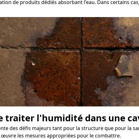
tion de produits dédiés absorbant l'eau. Dans certains cas, 
e traiter l'humidité dans une c
 des défis majeurs tant pour la structure que pour la sant
n œuvre les mesures appropriées pour le combattre.