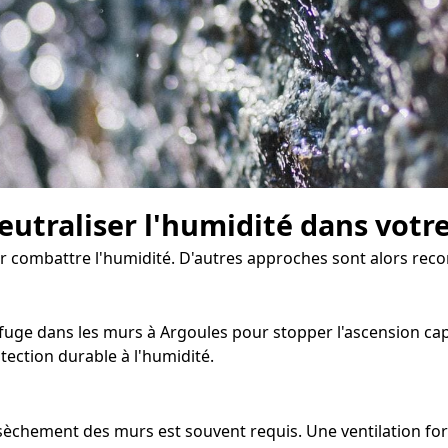
eutraliser l'humidité dans votr
pour combattre l'humidité. D'autres approches sont alors re
fuge dans les murs à Argoules pour stopper l'ascension capil
ection durable à l'humidité.
assèchement des murs est souvent requis. Une ventilation 