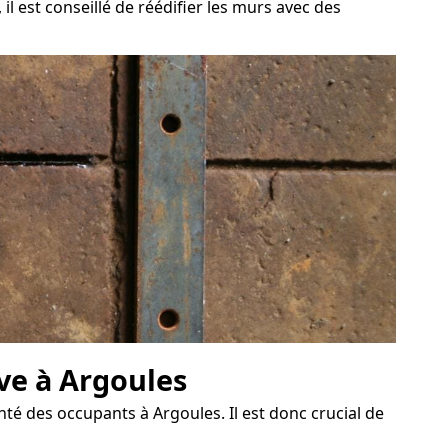
il est conseillé de réédifier les murs avec des
ave à Argoules
é des occupants à Argoules. Il est donc crucial de