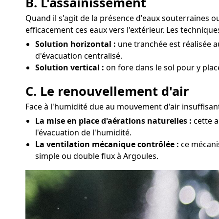
B. L'assainissement
Quand il s'agit de la présence d'eaux souterraines 
efficacement ces eaux vers l'extérieur. Les technique
Solution horizontal :
une tranchée est réalisée au
d'évacuation centralisé.
Solution vertical :
on fore dans le sol pour y pla
C. Le renouvellement d'air
Face à l'humidité due au mouvement d'air insuffisant
La mise en place d'aérations naturelles :
cette a
l'évacuation de l'humidité.
La ventilation mécanique contrôlée :
ce mécanis
simple ou double flux à Argoules.