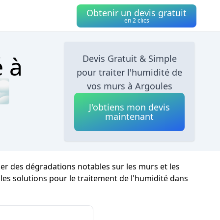
Obtenir un devis gratuit
en 2 clics
é à
Devis Gratuit & Simple
pour traiter l'humidité de

vos murs à Argoules
J'obtiens mon devis
maintenant
îner des dégradations notables sur les murs et les
r les solutions pour le traitement de l'humidité dans