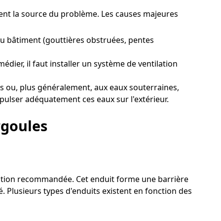
ement la source du problème. Les causes majeures
u bâtiment (gouttières obstruées, pentes
dier, il faut installer un système de ventilation
s ou, plus généralement, aux eaux souterraines,
xpulser adéquatement ces eaux sur l'extérieur.
rgoules
olution recommandée. Cet enduit forme une barrière
. Plusieurs types d'enduits existent en fonction des