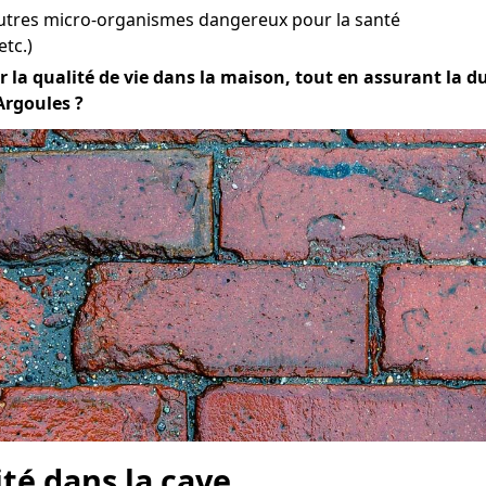
autres micro-organismes dangereux pour la santé
etc.)
r la qualité de vie dans la maison, tout en assurant la dur
Argoules ?
ité dans la cave