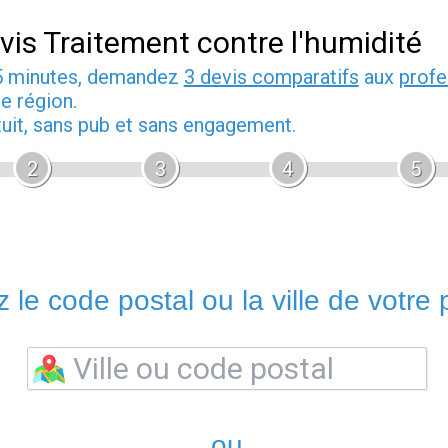
vis Traitement contre l'humidité
5 minutes, demandez
3 devis comparatifs
aux
profe
e région.
tuit, sans pub et sans engagement.
2
3
4
5
 le code postal ou la ville de votre p
ou