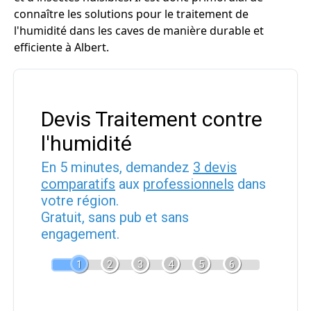
connaître les solutions pour le traitement de
l'humidité dans les caves de manière durable et
efficiente à Albert.
Devis Traitement contre
l'humidité
En 5 minutes, demandez
3 devis
comparatifs
aux
professionnels
dans
votre région.
Gratuit, sans pub et sans
engagement.
1
2
3
4
5
6