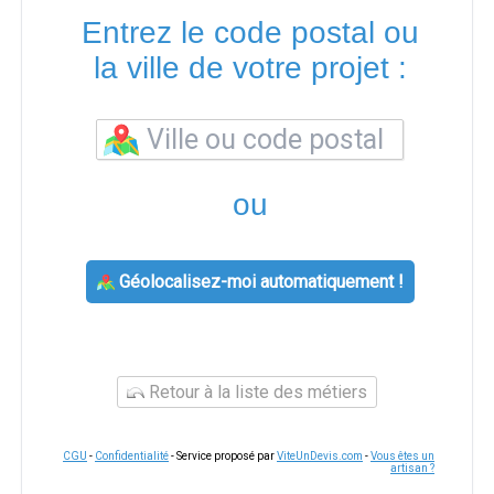
Entrez le code postal ou
la ville de votre projet :
ou
Géolocalisez-moi automatiquement !
Retour à la liste des métiers
CGU
-
Confidentialité
- Service proposé par
ViteUnDevis.com
-
Vous êtes un
artisan ?