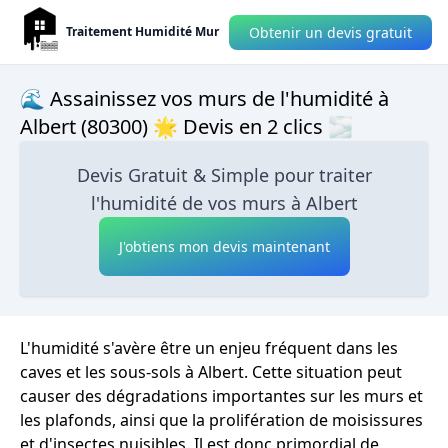
Obtenir un devis gratuit
Traitement Humidité Mur
🌊 Assainissez vos murs de l'humidité à
Albert (80300) 🌟 Devis en 2 clics 🌫
Devis Gratuit & Simple pour traiter
l'humidité de vos murs à Albert
J'obtiens mon devis maintenant
L'humidité s'avère être un enjeu fréquent dans les
caves et les sous-sols à Albert. Cette situation peut
causer des dégradations importantes sur les murs et
les plafonds, ainsi que la prolifération de moisissures
et d'insectes nuisibles. Il est donc primordial de