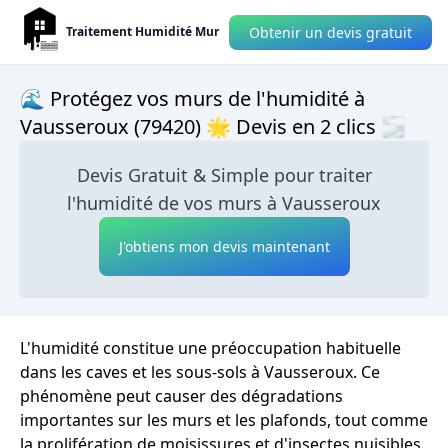
Obtenir un devis gratuit
Traitement Humidité Mur
🌊 Protégez vos murs de l'humidité à
Vausseroux (79420) 🌟 Devis en 2 clics 🌫
Devis Gratuit & Simple pour traiter
l'humidité de vos murs à Vausseroux
J'obtiens mon devis maintenant
L'humidité constitue une préoccupation habituelle
dans les caves et les sous-sols à Vausseroux. Ce
phénomène peut causer des dégradations
importantes sur les murs et les plafonds, tout comme
la prolifération de moisissures et d'insectes nuisibles.