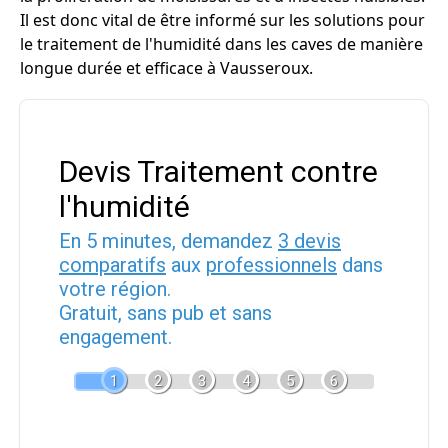
Il est donc vital de être informé sur les solutions pour
le traitement de l'humidité dans les caves de manière
longue durée et efficace à Vausseroux.
Devis Traitement contre
l'humidité
En 5 minutes, demandez
3 devis
comparatifs
aux
professionnels
dans
votre région.
Gratuit, sans pub et sans
engagement.
1
2
3
4
5
6