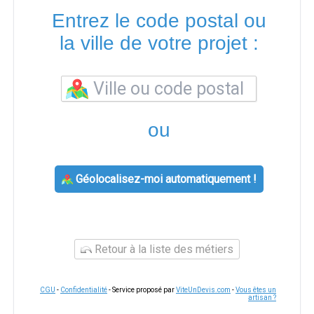
Entrez le code postal ou
la ville de votre projet :
ou
Géolocalisez-moi automatiquement !
Retour à la liste des métiers
CGU
-
Confidentialité
- Service proposé par
ViteUnDevis.com
-
Vous êtes un
artisan ?