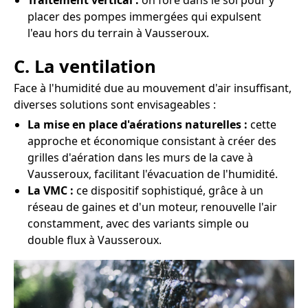
Traitement vertical :
on fore dans le sol pour y
placer des pompes immergées qui expulsent
l'eau hors du terrain à Vausseroux.
C. La ventilation
Face à l'humidité due au mouvement d'air insuffisant,
diverses solutions sont envisageables :
La mise en place d'aérations naturelles :
cette
approche et économique consistant à créer des
grilles d'aération dans les murs de la cave à
Vausseroux, facilitant l'évacuation de l'humidité.
La VMC :
ce dispositif sophistiqué, grâce à un
réseau de gaines et d'un moteur, renouvelle l'air
constamment, avec des variants simple ou
double flux à Vausseroux.