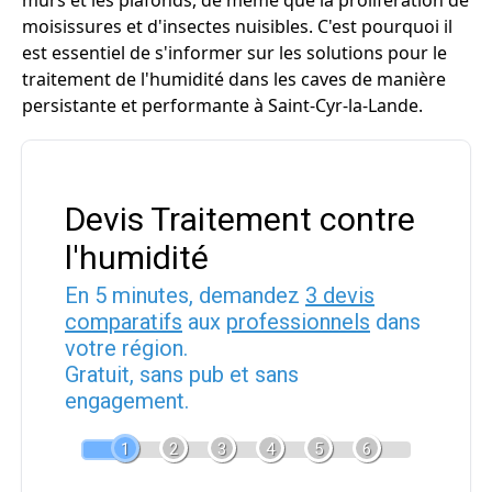
murs et les plafonds, de même que la prolifération de
moisissures et d'insectes nuisibles. C'est pourquoi il
est essentiel de s'informer sur les solutions pour le
traitement de l'humidité dans les caves de manière
persistante et performante à Saint-Cyr-la-Lande.
Devis Traitement contre
l'humidité
En 5 minutes, demandez
3 devis
comparatifs
aux
professionnels
dans
votre région.
Gratuit, sans pub et sans
engagement.
1
2
3
4
5
6