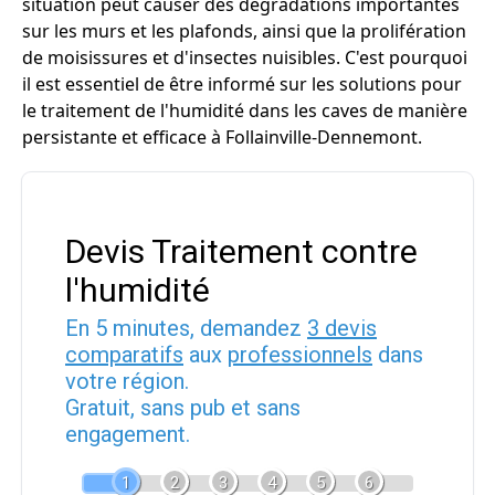
situation peut causer des dégradations importantes
sur les murs et les plafonds, ainsi que la prolifération
de moisissures et d'insectes nuisibles. C'est pourquoi
il est essentiel de être informé sur les solutions pour
le traitement de l'humidité dans les caves de manière
persistante et efficace à Follainville-Dennemont.
Devis Traitement contre
l'humidité
En 5 minutes, demandez
3 devis
comparatifs
aux
professionnels
dans
votre région.
Gratuit, sans pub et sans
engagement.
1
2
3
4
5
6