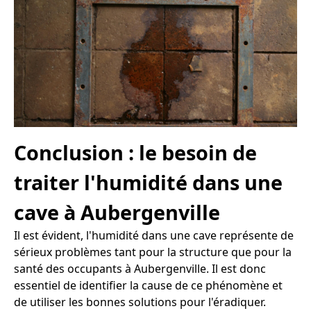
Conclusion : le besoin de
traiter l'humidité dans une
cave à Aubergenville
Il est évident, l'humidité dans une cave représente de
sérieux problèmes tant pour la structure que pour la
santé des occupants à Aubergenville. Il est donc
essentiel de identifier la cause de ce phénomène et
de utiliser les bonnes solutions pour l'éradiquer.