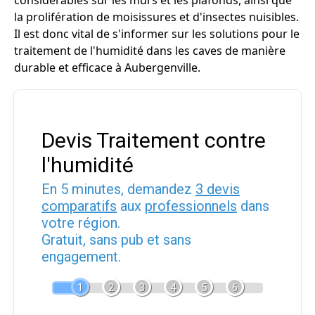
considérables sur les murs et les plafonds, ainsi que
la prolifération de moisissures et d'insectes nuisibles.
Il est donc vital de s'informer sur les solutions pour le
traitement de l'humidité dans les caves de manière
durable et efficace à Aubergenville.
Devis Traitement contre
l'humidité
En 5 minutes, demandez
3 devis
comparatifs
aux
professionnels
dans
votre région.
Gratuit, sans pub et sans
engagement.
1
2
3
4
5
6