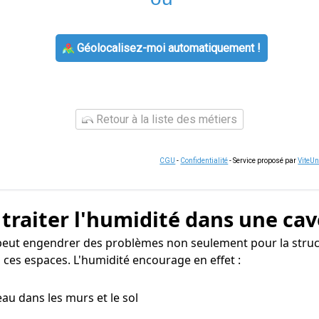
Géolocalisez-moi automatiquement !
Retour à la liste des métiers
CGU
-
Confidentialité
- Service proposé par
ViteU
 traiter l'humidité dans une cav
peut engendrer des problèmes non seulement pour la struc
 ces espaces. L'humidité encourage en effet :
eau dans les murs et le sol