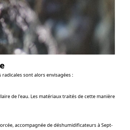
ve
 radicales sont alors envisagées :
aire de l'eau. Les matériaux traités de cette manière
n forcée, accompagnée de déshumidificateurs à Sept-