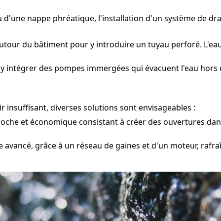
ou d'une nappe phréatique, l'installation d'un système de d
tour du bâtiment pour y introduire un tuyau perforé. L'eau 
 y intégrer des pompes immergées qui évacuent l'eau hors d
 insuffisant, diverses solutions sont envisageables :
oche et économique consistant à créer des ouvertures dans 
 avancé, grâce à un réseau de gaines et d'un moteur, rafraî