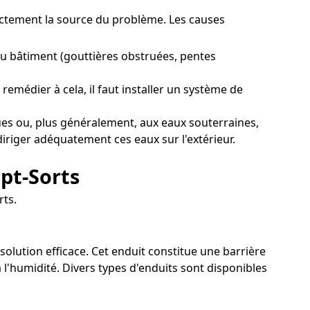
exactement la source du problème. Les causes
u bâtiment (gouttières obstruées, pentes
emédier à cela, il faut installer un système de
ues ou, plus généralement, aux eaux souterraines,
diriger adéquatement ces eaux sur l'extérieur.
pt-Sorts
rts.
solution efficace. Cet enduit constitue une barrière
l'humidité. Divers types d'enduits sont disponibles