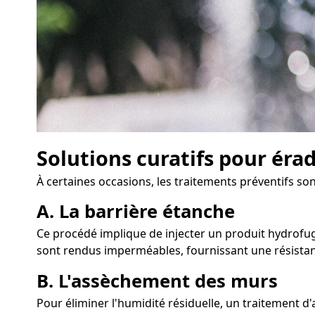
Solutions curatifs pour éra
À certaines occasions, les traitements préventifs son
A. La barrière étanche
Ce procédé implique de injecter un produit hydrofuge
sont rendus imperméables, fournissant une résistan
B. L'assèchement des murs
Pour éliminer l'humidité résiduelle, un traitement 