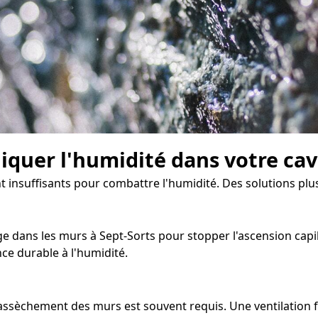
diquer l'humidité dans votre ca
t insuffisants pour combattre l'humidité. Des solutions plus
 dans les murs à Sept-Sorts pour stopper l'ascension capill
ce durable à l'humidité.
d'assèchement des murs est souvent requis. Une ventilatio