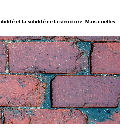
bilité et la solidité de la structure. Mais quelles