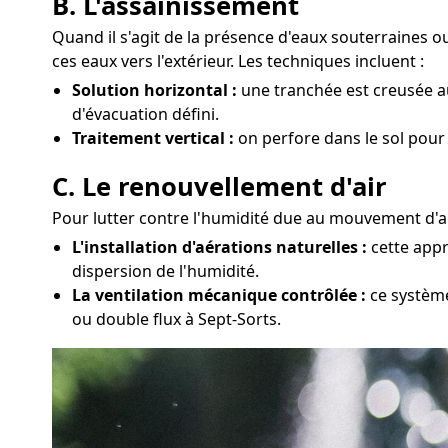
B. L'assainissement
Quand il s'agit de la présence d'eaux souterraines 
ces eaux vers l'extérieur. Les techniques incluent :
Solution horizontal :
une tranchée est creusée au
d'évacuation défini.
Traitement vertical :
on perfore dans le sol pour
C. Le renouvellement d'air
Pour lutter contre l'humidité due au mouvement d'air
L'installation d'aérations naturelles :
cette appr
dispersion de l'humidité.
La ventilation mécanique contrôlée :
ce système
ou double flux à Sept-Sorts.