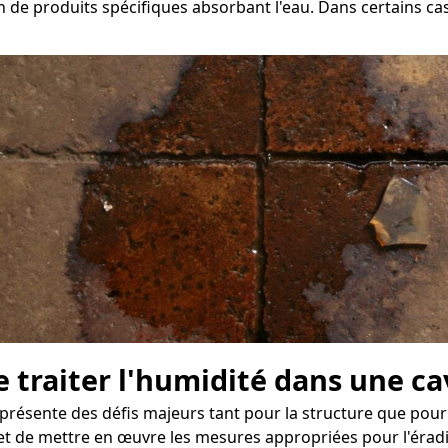
n de produits spécifiques absorbant l'eau. Dans certains cas
e traiter l'humidité dans une ca
résente des défis majeurs tant pour la structure que pour l
et de mettre en œuvre les mesures appropriées pour l'éradi