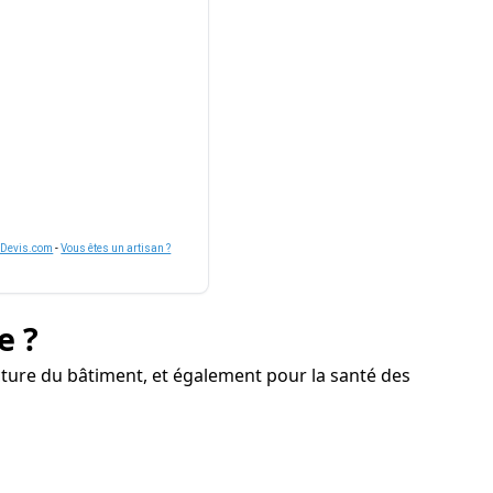
nDevis.com
-
Vous êtes un artisan ?
e ?
ture du bâtiment, et également pour la santé des