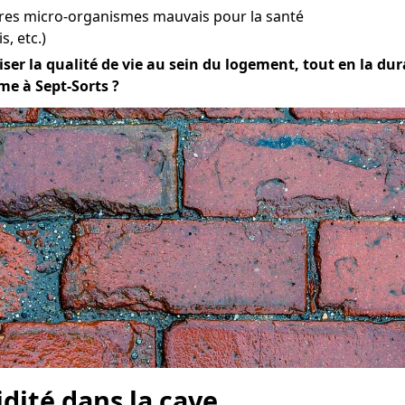
tres micro-organismes mauvais pour la santé
s, etc.)
iser la qualité de vie au sein du logement, tout en la dura
me à Sept-Sorts ?
idité dans la cave