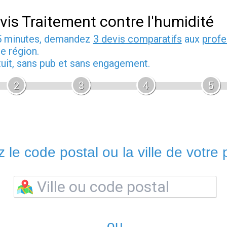
vis Traitement contre l'humidité
5 minutes, demandez
3 devis comparatifs
aux
profe
e région.
tuit, sans pub et sans engagement.
2
3
4
5
 le code postal ou la ville de votre p
ou