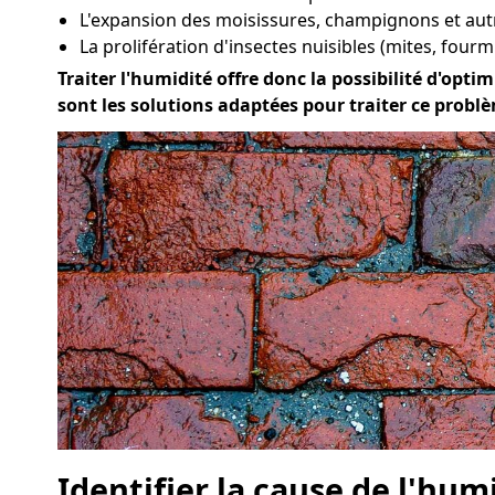
L'expansion des moisissures, champignons et au
La prolifération d'insectes nuisibles (mites, fourmi
Traiter l'humidité offre donc la possibilité d'optim
sont les solutions adaptées pour traiter ce problè
Identifier la cause de l'hum