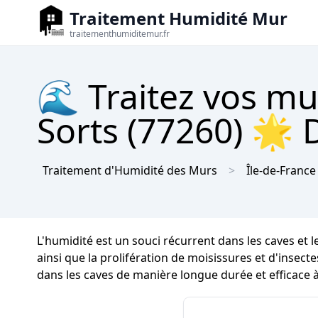
Traitement Humidité Mur
traitementhumiditemur.fr
🌊 Traitez vos mu
Sorts (77260) 🌟 D
Traitement d'Humidité des Murs
Île-de-France
L'humidité est un souci récurrent dans les caves et l
ainsi que la prolifération de moisissures et d'insecte
dans les caves de manière longue durée et efficace à