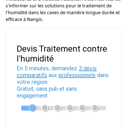
s'informer sur les solutions pour le traitement de
l'humidité dans les caves de manière longue durée et
efficace à Nangis.
Devis Traitement contre
l'humidité
En 5 minutes, demandez
3 devis
comparatifs
aux
professionnels
dans
votre région.
Gratuit, sans pub et sans
engagement.
1
2
3
4
5
6