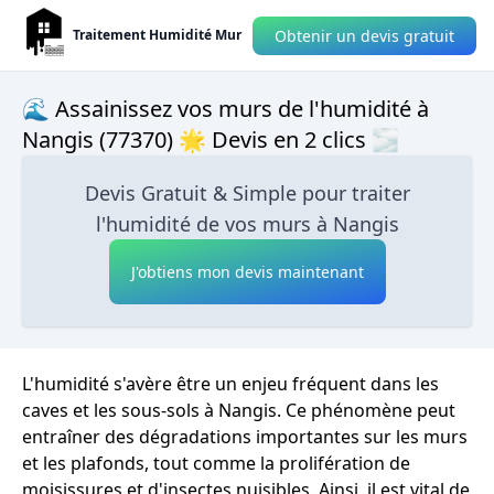
Obtenir un devis gratuit
Traitement Humidité Mur
🌊 Assainissez vos murs de l'humidité à
Nangis (77370) 🌟 Devis en 2 clics 🌫
Devis Gratuit & Simple pour traiter
l'humidité de vos murs à Nangis
J'obtiens mon devis maintenant
L'humidité s'avère être un enjeu fréquent dans les
caves et les sous-sols à Nangis. Ce phénomène peut
entraîner des dégradations importantes sur les murs
et les plafonds, tout comme la prolifération de
moisissures et d'insectes nuisibles. Ainsi, il est vital de