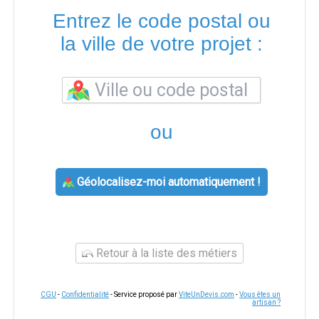
Entrez le code postal ou
la ville de votre projet :
ou
Géolocalisez-moi automatiquement !
Retour à la liste des métiers
CGU
-
Confidentialité
- Service proposé par
ViteUnDevis.com
-
Vous êtes un
artisan ?