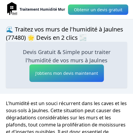
Obtenir un devis gratuit
Traitement Humidité Mur
🌊 Traitez vos murs de l'humidité à Jaulnes
(77480) 🌟 Devis en 2 clics 🌫
Devis Gratuit & Simple pour traiter
l'humidité de vos murs à Jaulnes
J'obtiens mon devis maintenant
L'humidité est un souci récurrent dans les caves et les
sous-sols à Jaulnes. Cette situation peut causer des
dégradations considérables sur les murs et les
plafonds, tout comme la prolifération de moisissures
et d'insectes nuisibles. Il est donc essentiel de