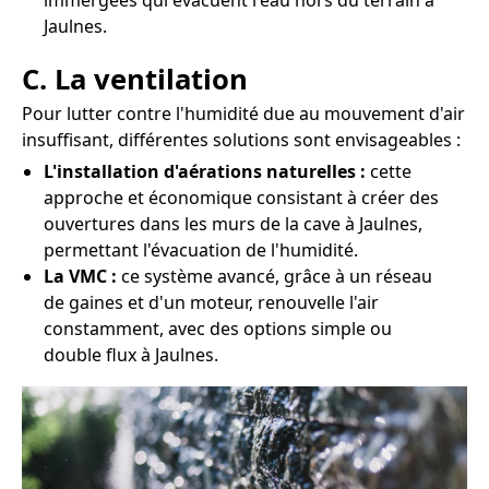
immergées qui évacuent l'eau hors du terrain à
Jaulnes.
C. La ventilation
Pour lutter contre l'humidité due au mouvement d'air
insuffisant, différentes solutions sont envisageables :
L'installation d'aérations naturelles :
cette
approche et économique consistant à créer des
ouvertures dans les murs de la cave à Jaulnes,
permettant l'évacuation de l'humidité.
La VMC :
ce système avancé, grâce à un réseau
de gaines et d'un moteur, renouvelle l'air
constamment, avec des options simple ou
double flux à Jaulnes.