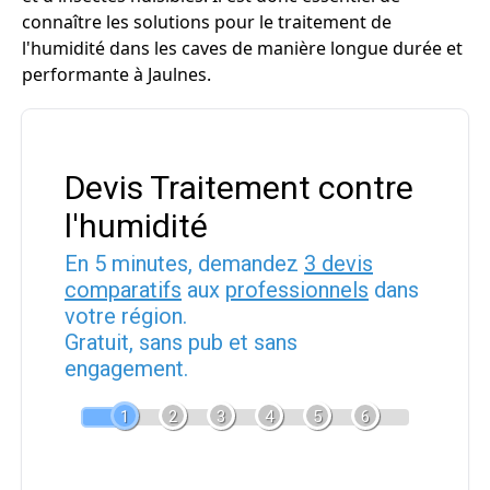
connaître les solutions pour le traitement de
l'humidité dans les caves de manière longue durée et
performante à Jaulnes.
Devis Traitement contre
l'humidité
En 5 minutes, demandez
3 devis
comparatifs
aux
professionnels
dans
votre région.
Gratuit, sans pub et sans
engagement.
1
2
3
4
5
6