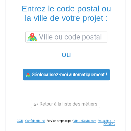
Entrez le code postal ou
la ville de votre projet :
ou
Géolocalisez-moi automatiquement !
Retour à la liste des métiers
CGU
-
Confidentialité
- Service proposé par
ViteUnDevis.com
-
Vous êtes un
artisan ?