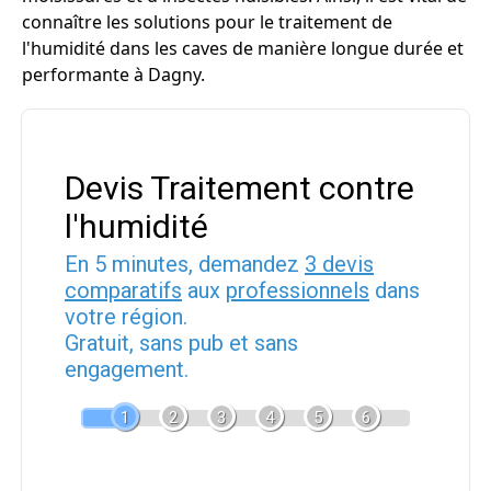
connaître les solutions pour le traitement de
l'humidité dans les caves de manière longue durée et
performante à Dagny.
Devis Traitement contre
l'humidité
En 5 minutes, demandez
3 devis
comparatifs
aux
professionnels
dans
votre région.
Gratuit, sans pub et sans
engagement.
1
2
3
4
5
6