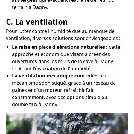
immergées qui évacuent l'eau à l'extérieur du
terrain à Dagny.
C. La ventilation
Pour lutter contre l'humidité due au manque de
ventilation, diverses solutions sont envisageables :
La mise en place d'aérations naturelles :
cette
approche et économique visant à créer des
ouvertures dans les murs de la cave à Dagny,
facilitant l'évacuation de l'humidité.
La ventilation mécanique contrôlée :
ce
mécanisme sophistiqué, grâce à un réseau de
gaines et d'un moteur, rafraîchit l'air
constamment, avec des options simple ou
double flux à Dagny.