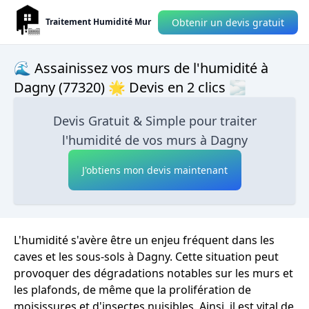
Obtenir un devis gratuit
Traitement Humidité Mur
🌊 Assainissez vos murs de l'humidité à
Dagny (77320) 🌟 Devis en 2 clics 🌫
Devis Gratuit & Simple pour traiter
l'humidité de vos murs à Dagny
J'obtiens mon devis maintenant
L'humidité s'avère être un enjeu fréquent dans les
caves et les sous-sols à Dagny. Cette situation peut
provoquer des dégradations notables sur les murs et
les plafonds, de même que la prolifération de
moisissures et d'insectes nuisibles. Ainsi, il est vital de