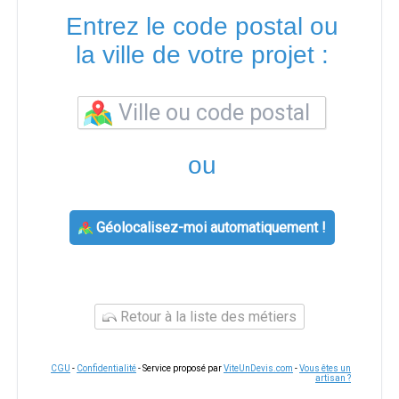
Entrez le code postal ou
la ville de votre projet :
ou
Géolocalisez-moi automatiquement !
Retour à la liste des métiers
CGU
-
Confidentialité
- Service proposé par
ViteUnDevis.com
-
Vous êtes un
artisan ?