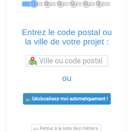
1
2
3
4
5
6
Entrez le code postal ou
la ville de votre projet :
ou
Géolocalisez-moi automatiquement !
Retour à la liste des métiers