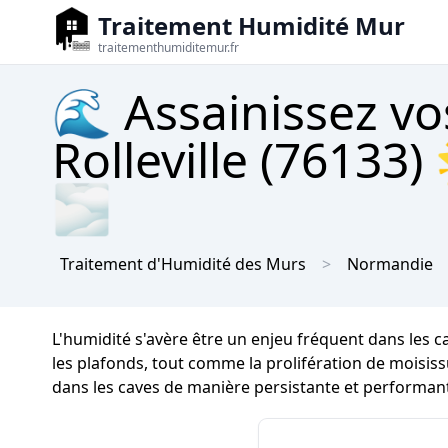
Traitement Humidité Mur
traitementhumiditemur.fr
🌊 Assainissez vo
Rolleville (76133)
🌫
Traitement d'Humidité des Murs
Normandie
L'humidité s'avère être un enjeu fréquent dans les c
les plafonds, tout comme la prolifération de moisissur
dans les caves de manière persistante et performante