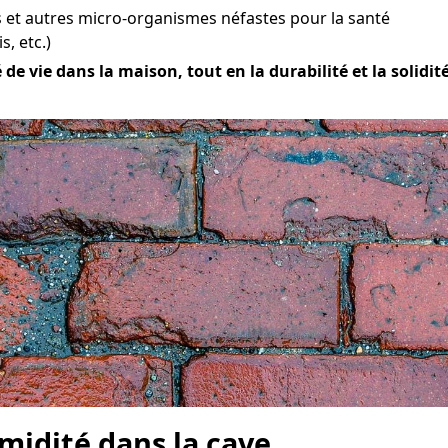
et autres micro-organismes néfastes pour la santé
s, etc.)
e vie dans la maison, tout en la durabilité et la solidité
midité dans la cave