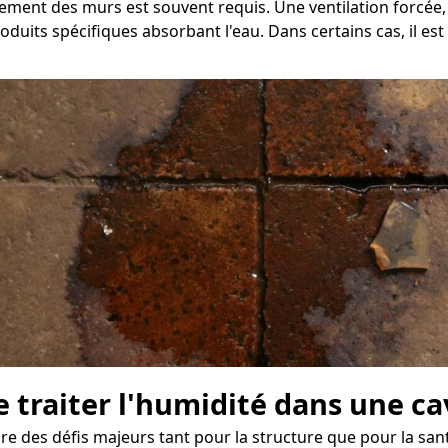
chement des murs est souvent requis. Une ventilation forcée
roduits spécifiques absorbant l'eau. Dans certains cas, il e
 traiter l'humidité dans une cav
es défis majeurs tant pour la structure que pour la santé 