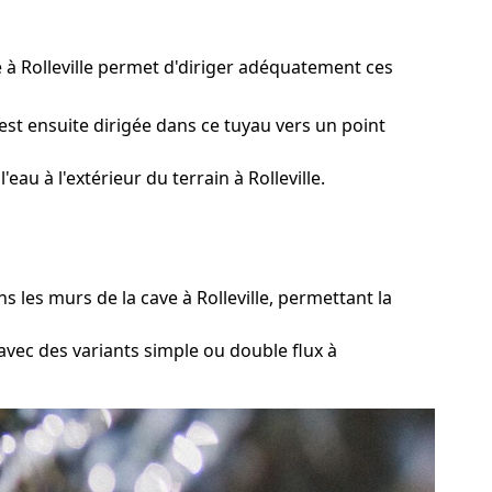
e à Rolleville permet d'diriger adéquatement ces
est ensuite dirigée dans ce tuyau vers un point
u à l'extérieur du terrain à Rolleville.
les murs de la cave à Rolleville, permettant la
avec des variants simple ou double flux à