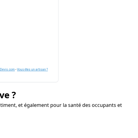
nDevis.com
-
Vous êtes un artisan ?
ve ?
bâtiment, et également pour la santé des occupants et