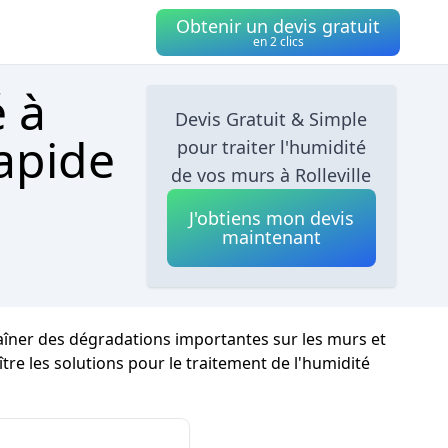
Obtenir un devis gratuit
en 2 clics
é à
Devis Gratuit & Simple
Rapide
pour traiter l'humidité
de vos murs à Rolleville
J'obtiens mon devis
maintenant
traîner des dégradations importantes sur les murs et
ître les solutions pour le traitement de l'humidité