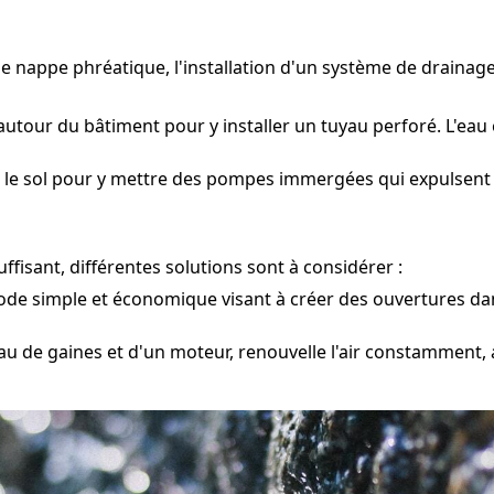
ne nappe phréatique, l'installation d'un système de drainag
autour du bâtiment pour y installer un tuyau perforé. L'eau 
le sol pour y mettre des pompes immergées qui expulsent l'ea
fisant, différentes solutions sont à considérer :
e simple et économique visant à créer des ouvertures dans 
u de gaines et d'un moteur, renouvelle l'air constamment, 