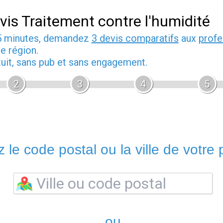
vis Traitement contre l'humidité
5 minutes, demandez
3 devis comparatifs
aux
profe
e région.
tuit, sans pub et sans engagement.
2
3
4
5
 le code postal ou la ville de votre p
ou