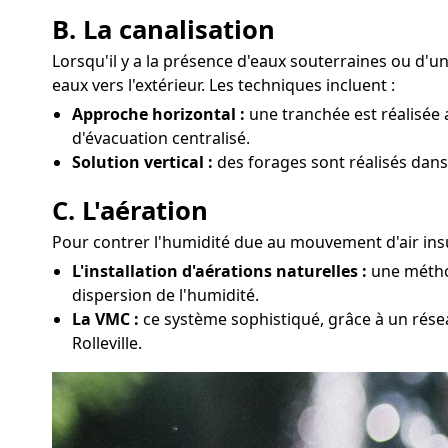
B. La canalisation
Lorsqu'il y a la présence d'eaux souterraines ou d'u
eaux vers l'extérieur. Les techniques incluent :
Approche horizontal :
une tranchée est réalisée 
d'évacuation centralisé.
Solution vertical :
des forages sont réalisés dans 
C. L'aération
Pour contrer l'humidité due au mouvement d'air insuf
L'installation d'aérations naturelles :
une méthod
dispersion de l'humidité.
La VMC :
ce système sophistiqué, grâce à un résea
Rolleville.