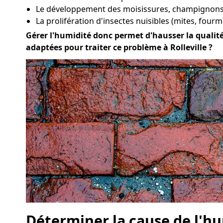
Le développement des moisissures, champignons 
La prolifération d'insectes nuisibles (mites, fourmi
Gérer l'humidité donc permet d'hausser la qualité d
adaptées pour traiter ce problème à Rolleville ?
Déterminer la cause de l'hu