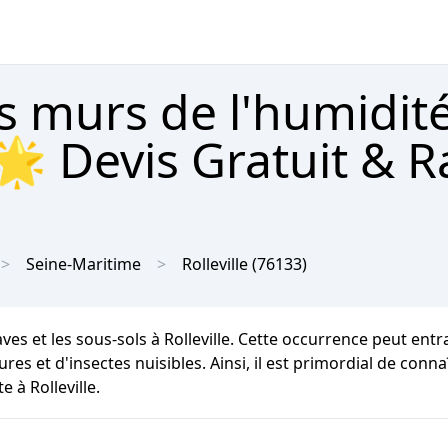
s murs de l'humidit
 🌟 Devis Gratuit & 
Seine-Maritime
Rolleville
(76133)
aves et les sous-sols à Rolleville. Cette occurrence peut en
es et d'insectes nuisibles. Ainsi, il est primordial de conna
 à Rolleville.