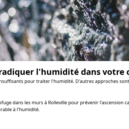
radiquer l'humidité dans votre 
 insuffisants pour traiter l'humidité. D'autres approches s
uge dans les murs à Rolleville pour prévenir l'ascension capi
able à l'humidité.