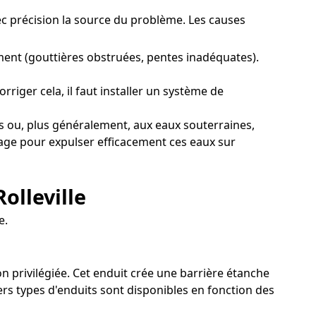
avec précision la source du problème. Les causes
ent (gouttières obstruées, pentes inadéquates).
rriger cela, il faut installer un système de
es ou, plus généralement, aux eaux souterraines,
inage pour expulser efficacement ces eaux sur
olleville
e.
ion privilégiée. Cet enduit crée une barrière étanche
ers types d'enduits sont disponibles en fonction des