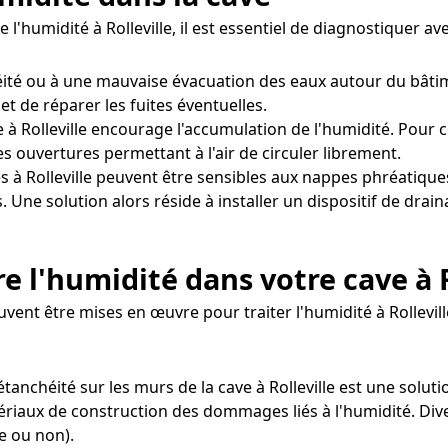
 l'humidité à Rolleville, il est essentiel de diagnostiquer 
ité ou à une mauvaise évacuation des eaux autour du bâtim
et de réparer les fuites éventuelles.
à Rolleville encourage l'accumulation de l'humidité. Pour co
s ouvertures permettant à l'air de circuler librement.
s à Rolleville peuvent être sensibles aux nappes phréatiqu
. Une solution alors réside à installer un dispositif de dra
 l'humidité dans votre cave à R
ent être mises en œuvre pour traiter l'humidité à Rollevill
étanchéité sur les murs de la cave à Rolleville est une solut
tériaux de construction des dommages liés à l'humidité. Div
e ou non).