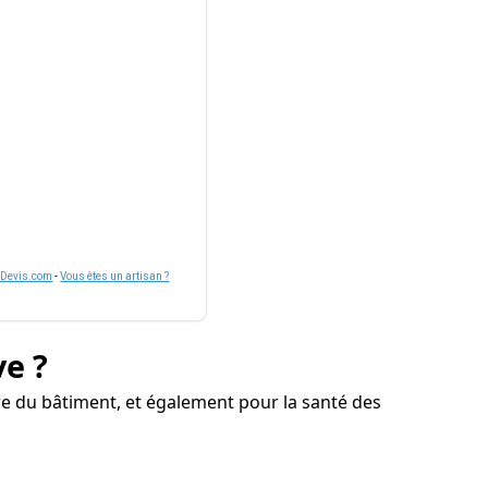
nDevis.com
-
Vous êtes un artisan ?
ve ?
e du bâtiment, et également pour la santé des