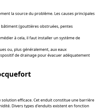
ctement la source du problème. Les causes principales
 bâtiment (gouttières obstruées, pentes
édier à cela, il faut installer un système de
ques ou, plus généralement, aux eaux
 dispositif de drainage pour évacuer adéquatement
ocquefort
 solution efficace. Cet enduit constitue une barrière
dité. Divers types d'enduits existent en fonction