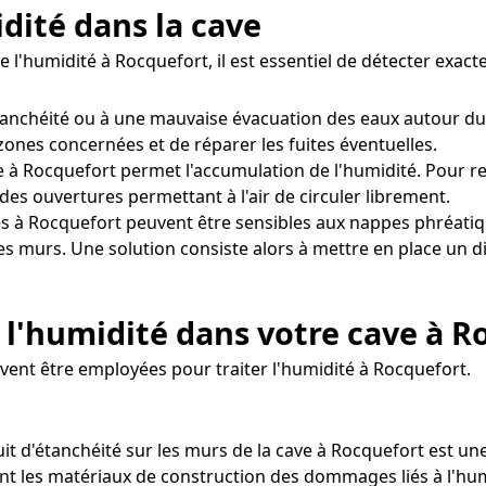
idité dans la cave
e l'humidité à Rocquefort, il est essentiel de détecter exa
tanchéité ou à une mauvaise évacuation des eaux autour du
 zones concernées et de réparer les fuites éventuelles.
 à Rocquefort permet l'accumulation de l'humidité. Pour rem
des ouvertures permettant à l'air de circuler librement.
s à Rocquefort peuvent être sensibles aux nappes phréati
les murs. Une solution consiste alors à mettre en place un
 l'humidité dans votre cave à R
vent être employées pour traiter l'humidité à Rocquefort.
uit d'étanchéité sur les murs de la cave à Rocquefort est une
nt les matériaux de construction des dommages liés à l'humi