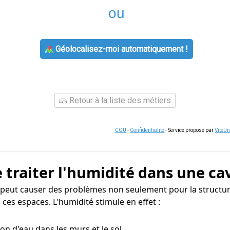
ou
Géolocalisez-moi automatiquement !
Retour à la liste des métiers
CGU
-
Confidentialité
- Service proposé par
ViteU
 traiter l'humidité dans une ca
peut causer des problèmes non seulement pour la structur
ces espaces. L'humidité stimule en effet :
tion d'eau dans les murs et le sol