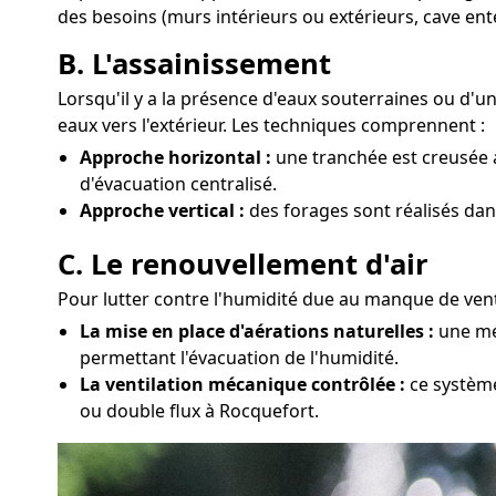
des besoins (murs intérieurs ou extérieurs, cave ent
B. L'assainissement
Lorsqu'il y a la présence d'eaux souterraines ou d'
eaux vers l'extérieur. Les techniques comprennent :
Approche horizontal :
une tranchée est creusée a
d'évacuation centralisé.
Approche vertical :
des forages sont réalisés dan
C. Le renouvellement d'air
Pour lutter contre l'humidité due au manque de venti
La mise en place d'aérations naturelles :
une mét
permettant l'évacuation de l'humidité.
La ventilation mécanique contrôlée :
ce système
ou double flux à Rocquefort.