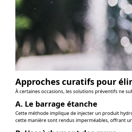
Approches curatifs pour éli
À certaines occasions, les solutions préventifs ne su
A. Le barrage étanche
Cette méthode implique de injecter un produit hydro
cette manière sont rendus imperméables, offrant une