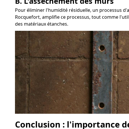
B. L'assèchement des murs
Pour éliminer l'humidité résiduelle, un processus 
Rocquefort, amplifie ce processus, tout comme l'util
des matériaux étanches.
Conclusion : l'importance d