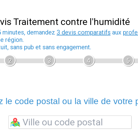
vis Traitement contre l'humidité
5 minutes, demandez
3 devis comparatifs
aux
profe
e région.
tuit, sans pub et sans engagement.
2
3
4
5
 le code postal ou la ville de votre p