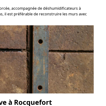
 forcée, accompagnée de déshumidificateurs à
s, il est préférable de reconstruire les murs avec
ave à Rocquefort