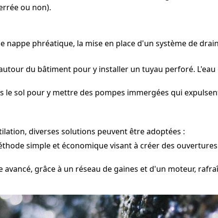
errée ou non).
une nappe phréatique, la mise en place d'un système de dra
utour du bâtiment pour y installer un tuyau perforé. L'eau 
s le sol pour y mettre des pompes immergées qui expulsent l
lation, diverses solutions peuvent être adoptées :
hode simple et économique visant à créer des ouvertures 
 avancé, grâce à un réseau de gaines et d'un moteur, rafraî