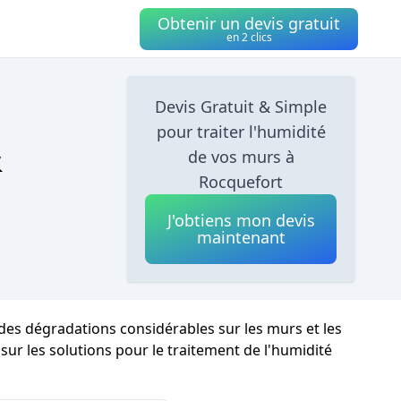
Obtenir un devis gratuit
en 2 clics
Devis Gratuit & Simple
pour traiter l'humidité
&
de vos murs à
Rocquefort
J'obtiens mon devis
maintenant
 des dégradations considérables sur les murs et les
 sur les solutions pour le traitement de l'humidité