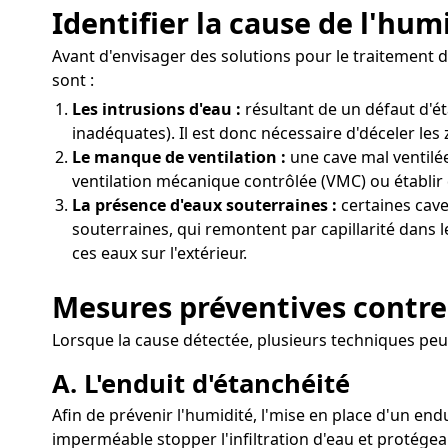
Identifier la cause de l'hum
Avant d'envisager des solutions pour le traitement d
sont :
Les intrusions d'eau :
résultant de un défaut d'é
inadéquates). Il est donc nécessaire d'déceler les
Le manque de ventilation :
une cave mal ventilée
ventilation mécanique contrôlée (VMC) ou établir 
La présence d'eaux souterraines :
certaines cave
souterraines, qui remontent par capillarité dans 
ces eaux sur l'extérieur.
Mesures préventives contre
Lorsque la cause détectée, plusieurs techniques peu
A. L'enduit d'étanchéité
Afin de prévenir l'humidité, l'mise en place d'un end
imperméable stopper l'infiltration d'eau et protégea