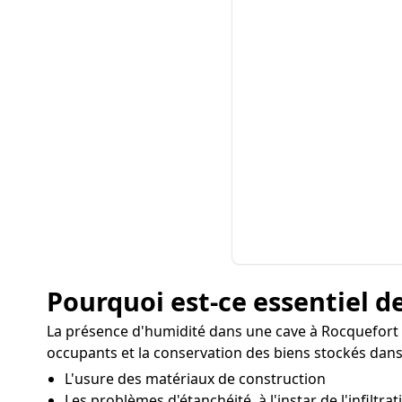
Pourquoi est-ce essentiel de
La présence d'humidité dans une cave à Rocquefort 
occupants et la conservation des biens stockés dans 
L'usure des matériaux de construction
Les problèmes d'étanchéité, à l'instar de l'infiltra