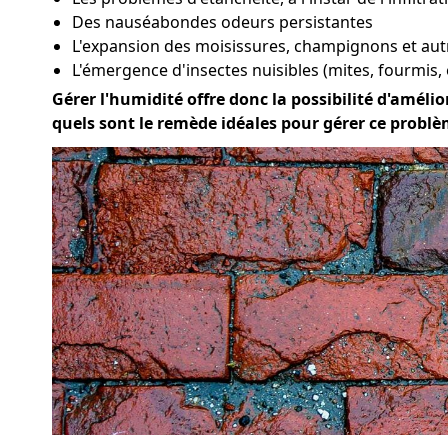
Des nauséabondes odeurs persistantes
L'expansion des moisissures, champignons et au
L'émergence d'insectes nuisibles (mites, fourmis, 
Gérer l'humidité offre donc la possibilité d'amélior
quels sont le remède idéales pour gérer ce problè