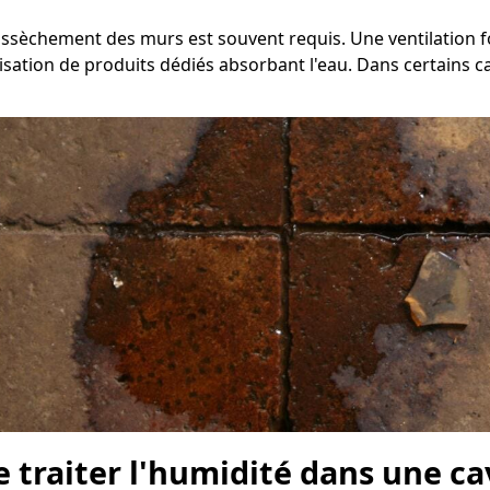
d'assèchement des murs est souvent requis. Une ventilation
isation de produits dédiés absorbant l'eau. Dans certains ca
e traiter l'humidité dans une c