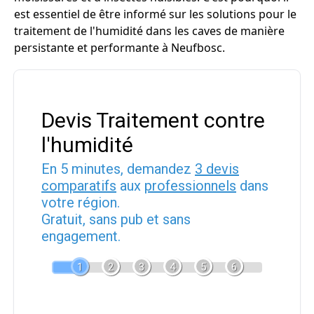
est essentiel de être informé sur les solutions pour le
traitement de l'humidité dans les caves de manière
persistante et performante à Neufbosc.
Devis Traitement contre
l'humidité
En 5 minutes, demandez
3 devis
comparatifs
aux
professionnels
dans
votre région.
Gratuit, sans pub et sans
engagement.
1
2
3
4
5
6