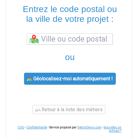
Entrez le code postal ou
la ville de votre projet :
ou
Géolocalisez-moi automatiquement !
Retour à la liste des métiers
CGU
-
Confidentialité
- Service proposé par
ViteUnDevis.com
-
Vous êtes un
artisan ?