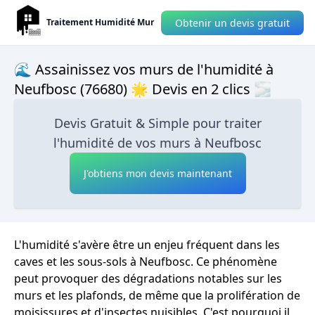
Obtenir un devis gratuit
Traitement Humidité Mur
🌊 Assainissez vos murs de l'humidité à
Neufbosc (76680) 🌟 Devis en 2 clics 🌫
Devis Gratuit & Simple pour traiter
l'humidité de vos murs à Neufbosc
J'obtiens mon devis maintenant
L'humidité s'avère être un enjeu fréquent dans les
caves et les sous-sols à Neufbosc. Ce phénomène
peut provoquer des dégradations notables sur les
murs et les plafonds, de même que la prolifération de
moisissures et d'insectes nuisibles. C'est pourquoi il