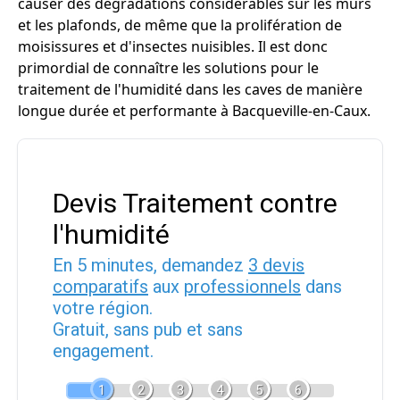
causer des dégradations considérables sur les murs
et les plafonds, de même que la prolifération de
moisissures et d'insectes nuisibles. Il est donc
primordial de connaître les solutions pour le
traitement de l'humidité dans les caves de manière
longue durée et performante à Bacqueville-en-Caux.
Devis Traitement contre
l'humidité
En 5 minutes, demandez
3 devis
comparatifs
aux
professionnels
dans
votre région.
Gratuit, sans pub et sans
engagement.
1
2
3
4
5
6