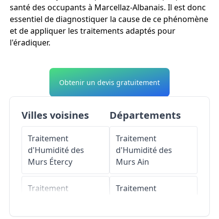
santé des occupants à Marcellaz-Albanais. Il est donc
essentiel de diagnostiquer la cause de ce phénomène
et de appliquer les traitements adaptés pour
l'éradiquer.
Obtenir un devis gratuitement
Villes voisines
Départements
Traitement
Traitement
d'Humidité des
d'Humidité des
Murs
Étercy
Murs
Ain
Traitement
Traitement
d'Humidité des
d'Humidité des
Murs
Boussy
Murs
Aisne