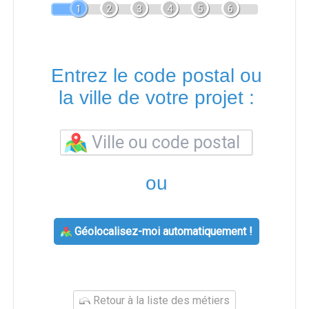
1
2
3
4
5
6
Entrez le code postal ou
la ville de votre projet :
ou
Géolocalisez-moi automatiquement !
Retour à la liste des métiers