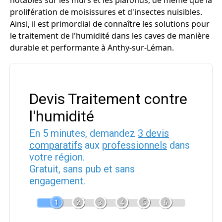
notables sur les murs et les plafonds, de même que la
prolifération de moisissures et d'insectes nuisibles.
Ainsi, il est primordial de connaître les solutions pour
le traitement de l'humidité dans les caves de manière
durable et performante à Anthy-sur-Léman.
Devis Traitement contre
l'humidité
En 5 minutes, demandez
3 devis
comparatifs
aux
professionnels
dans
votre région.
Gratuit, sans pub et sans
engagement.
1
2
3
4
5
6