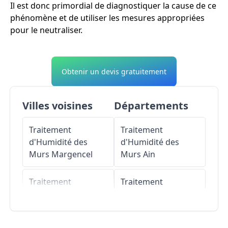
Il est donc primordial de diagnostiquer la cause de ce
phénomène et de utiliser les mesures appropriées
pour le neutraliser.
Obtenir un devis gratuitement
Villes voisines
Départements
Traitement
Traitement
d'Humidité des
d'Humidité des
Murs
Margencel
Murs
Ain
Traitement
Traitement
d'Humidité des
d'Humidité des
Murs
Allinges
Murs
Aisne